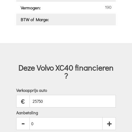
190
Vermogen:
BTW of Marge:
Deze Volvo XC40 financieren
?
Verkoopprijs auto
€
Aanbetaling
-
+