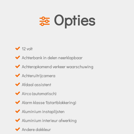
Opties
12 volt
Achterbank in delen neerklapbaar
Achteropkomend verkeer waarschuwing
Achteruitrijcamera
Afdaal assistent
Airco (automatisch)
Alarm klasse 1(startblokkering)
Aluminium instaplijsten
Aluminium interieur afwerking
Andere dakkleur