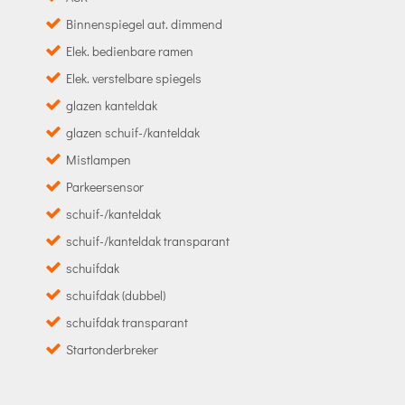
Binnenspiegel aut. dimmend
Elek. bedienbare ramen
Elek. verstelbare spiegels
glazen kanteldak
glazen schuif-/kanteldak
Mistlampen
Parkeersensor
schuif-/kanteldak
schuif-/kanteldak transparant
schuifdak
schuifdak (dubbel)
schuifdak transparant
Startonderbreker