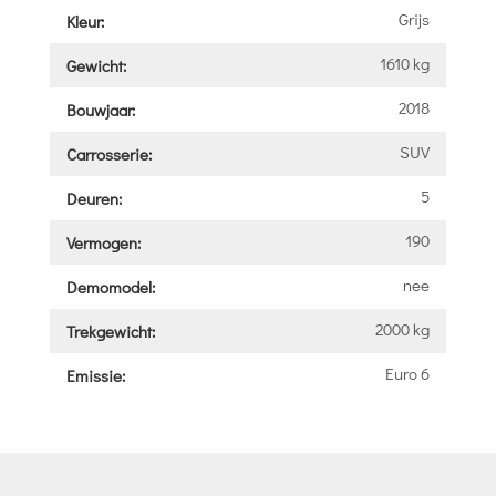
Grijs
Kleur:
1610 kg
Gewicht:
2018
Bouwjaar:
SUV
Carrosserie:
5
Deuren:
190
Vermogen:
nee
Demomodel:
2000 kg
Trekgewicht:
Euro 6
Emissie: