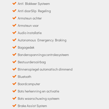
Anti Blokkeer Systeem
Anti doorSlip Regeling
Armsteun achter
Armsteun voor
Audio installatie
Autonomous Emergency Braking
Bagagedek
Bandenspanningscontrolesysteem
Bestuurdersairbag
Binnenspiegel automatisch dimmend
Bluetooth
Boordcomputer
Bots herkenning en activatie
Bots waarschuwing systeem
Brake Assist System