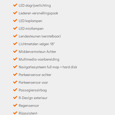
LED dagrijverlichting
Lederen versnellingspook
LED koplampen
LED mistlampen
Lendesteunen (verstelbaar)
Lichtmetalen velgen 18"
Middenarmsteun Achter
Multimedia-voorbereiding
Navigatiesysteem full map + hard disk
Parkeersensor achter
Parkeersensor voor
Passagiersairbag
R-Design exterieur
Regensensor
Rijassistent-