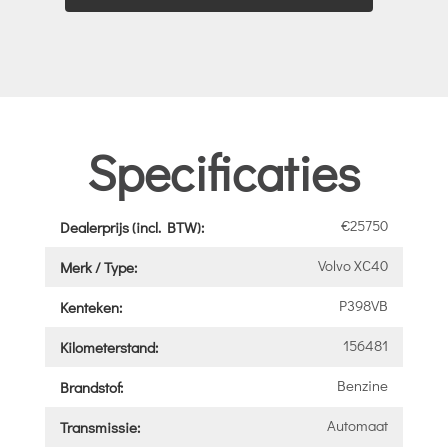
Specificaties
€25750
Dealerprijs (incl. BTW):
Volvo XC40
Merk / Type:
P398VB
Kenteken:
156481
Kilometerstand:
Benzine
Brandstof:
Automaat
Transmissie: