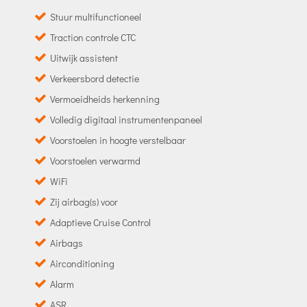
Stuur multifunctioneel
Traction controle CTC
Uitwijk assistent
Verkeersbord detectie
Vermoeidheids herkenning
Volledig digitaal instrumentenpaneel
Voorstoelen in hoogte verstelbaar
Voorstoelen verwarmd
WiFi
Zij airbag(s) voor
Adaptieve Cruise Control
Airbags
Airconditioning
Alarm
ASR