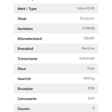
Volvo XC40
Merk / Type:
Occasion
Staat:
P398VB
Kenteken:
156481
Kilometerstand:
Benzine
Brandstof:
Automaat
Transmissie:
Grijs
Kleur:
1610 kg
Gewicht:
2018
Bouwjaar:
SUV
Carrosserie:
5
Deuren: