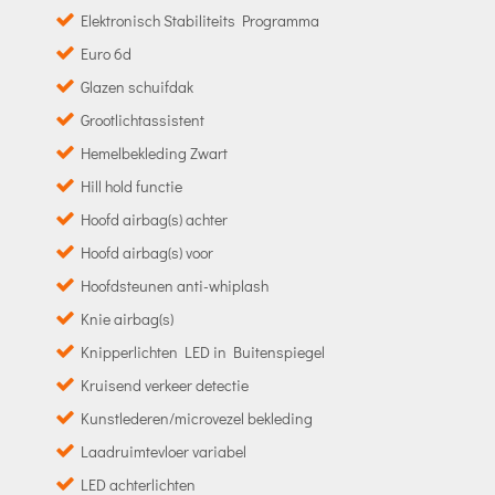
Elektronisch Stabiliteits Programma
Euro 6d
Glazen schuifdak
Grootlichtassistent
Hemelbekleding Zwart
Hill hold functie
Hoofd airbag(s) achter
Hoofd airbag(s) voor
Hoofdsteunen anti-whiplash
Knie airbag(s)
Knipperlichten LED in Buitenspiegel
Kruisend verkeer detectie
Kunstlederen/microvezel bekleding
Laadruimtevloer variabel
LED achterlichten