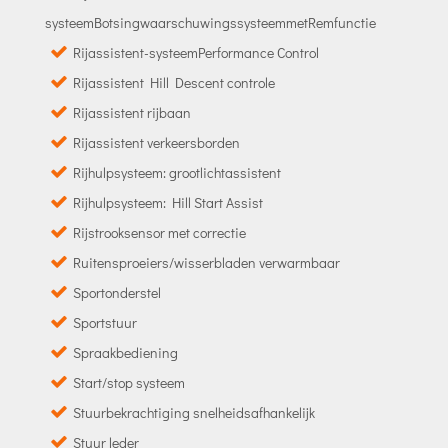
systeemBotsingwaarschuwingssysteemmetRemfunctie
Rijassistent-systeemPerformance Control
Rijassistent Hill Descent controle
Rijassistent rijbaan
Rijassistent verkeersborden
Rijhulpsysteem: grootlichtassistent
Rijhulpsysteem: Hill Start Assist
Rijstrooksensor met correctie
Ruitensproeiers/wisserbladen verwarmbaar
Sportonderstel
Sportstuur
Spraakbediening
Start/stop systeem
Stuurbekrachtiging snelheidsafhankelijk
Stuur leder