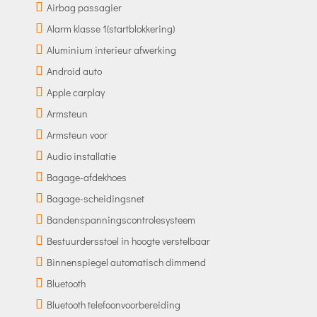
Airbag passagier
Alarm klasse 1(startblokkering)
Aluminium interieur afwerking
Android auto
Apple carplay
Armsteun
Armsteun voor
Audio installatie
Bagage-afdekhoes
Bagage-scheidingsnet
Bandenspanningscontrolesysteem
Bestuurdersstoel in hoogte verstelbaar
Binnenspiegel automatisch dimmend
Bluetooth
Bluetooth telefoonvoorbereiding