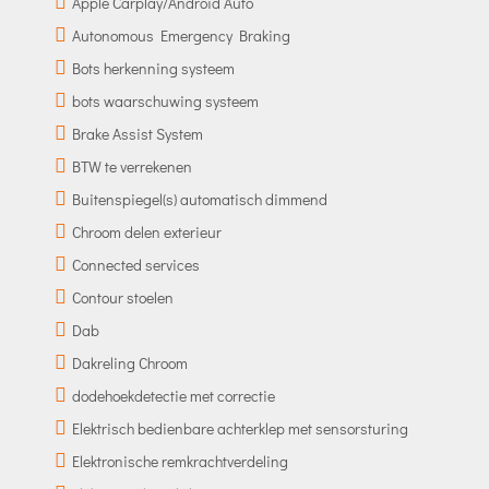
Apple Carplay/Android Auto
Autonomous Emergency Braking
Bots herkenning systeem
bots waarschuwing systeem
Brake Assist System
BTW te verrekenen
Buitenspiegel(s) automatisch dimmend
Chroom delen exterieur
Connected services
Contour stoelen
Dab
Dakreling Chroom
dodehoekdetectie met correctie
Elektrisch bedienbare achterklep met sensorsturing
Elektronische remkrachtverdeling