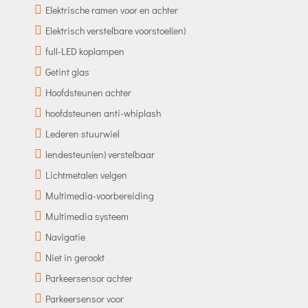
Elektrische ramen voor en achter
Elektrisch verstelbare voorstoel(en)
full-LED koplampen
Getint glas
Hoofdsteunen achter
hoofdsteunen anti-whiplash
Lederen stuurwiel
lendesteun(en) verstelbaar
Lichtmetalen velgen
Multimedia-voorbereiding
Multimedia systeem
Navigatie
Niet in gerookt
Parkeersensor achter
Parkeersensor voor