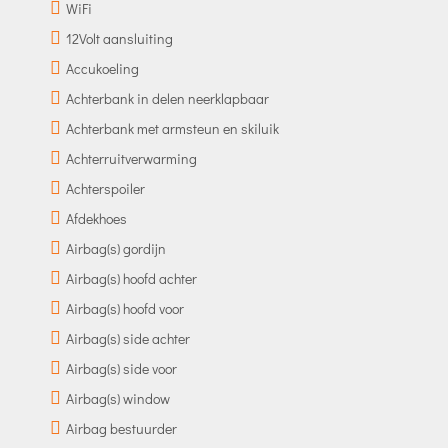
WiFi
12Volt aansluiting
Accukoeling
Achterbank in delen neerklapbaar
Achterbank met armsteun en skiluik
Achterruitverwarming
Achterspoiler
Afdekhoes
Airbag(s) gordijn
Airbag(s) hoofd achter
Airbag(s) hoofd voor
Airbag(s) side achter
Airbag(s) side voor
Airbag(s) window
Airbag bestuurder