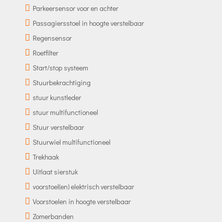
Parkeersensor voor en achter
Passagiersstoel in hoogte verstelbaar
Regensensor
Roetfilter
Start/stop systeem
Stuurbekrachtiging
stuur kunstleder
stuur multifunctioneel
Stuur verstelbaar
Stuurwiel multifunctioneel
Trekhaak
Uitlaat sierstuk
voorstoel(en) elektrisch verstelbaar
Voorstoelen in hoogte verstelbaar
Zomerbanden