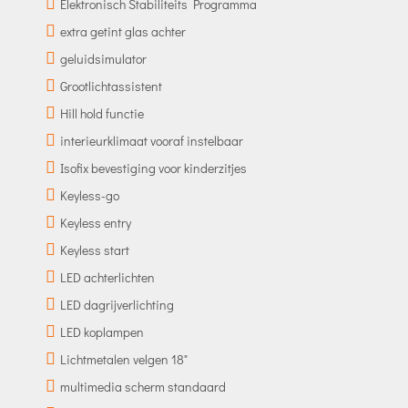
Elektronisch Stabiliteits Programma
extra getint glas achter
geluidsimulator
Grootlichtassistent
Hill hold functie
interieurklimaat vooraf instelbaar
Isofix bevestiging voor kinderzitjes
Keyless-go
Keyless entry
Keyless start
LED achterlichten
LED dagrijverlichting
LED koplampen
Lichtmetalen velgen 18"
multimedia scherm standaard