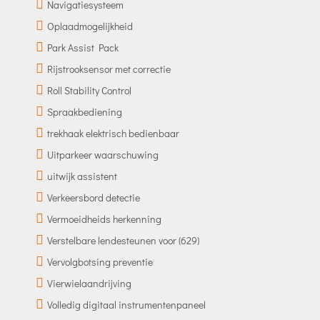
Navigatiesysteem
Oplaadmogelijkheid
Park Assist Pack
Rijstrooksensor met correctie
Roll Stability Control
Spraakbediening
trekhaak elektrisch bedienbaar
Uitparkeer waarschuwing
uitwijk assistent
Verkeersbord detectie
Vermoeidheids herkenning
Verstelbare lendesteunen voor (629)
Vervolgbotsing preventie
Vierwielaandrijving
Volledig digitaal instrumentenpaneel