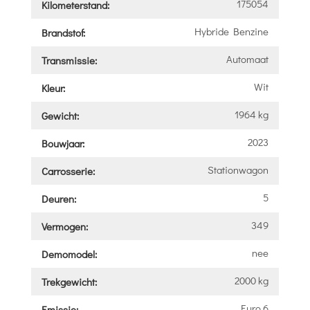
175054
Kilometerstand:
Hybride Benzine
Brandstof:
Automaat
Transmissie:
Wit
Kleur:
1964 kg
Gewicht:
2023
Bouwjaar:
Stationwagon
Carrosserie:
5
Deuren:
349
Vermogen:
nee
Demomodel:
2000 kg
Trekgewicht:
Euro 6
Emissie: