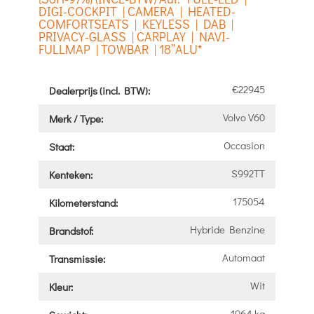
DIGI-COCKPIT | CAMERA | HEATED-
COMFORTSEATS | KEYLESS | DAB |
PRIVACY-GLASS | CARPLAY | NAVI-
FULLMAP | TOWBAR | 18”ALU*
€22945
Dealerprijs (incl. BTW):
Volvo V60
Merk / Type:
Occasion
Staat:
S992TT
Kenteken:
175054
Kilometerstand:
Hybride Benzine
Brandstof:
Automaat
Transmissie:
Wit
Kleur:
1964 kg