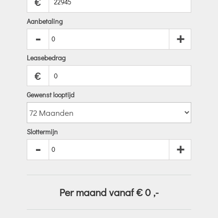
€
Aanbetaling
-
+
Leasebedrag
€
Gewenst looptijd
Slottermijn
-
+
Per maand vanaf €
0
,-