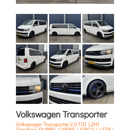
Volkswagen Transporter
Volkswagen Transporter 2.0 TDI L2H1
Trendline DUBBEL CABINE / AIRCO / LEER /