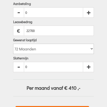
Aanbetaling
-
+
Leasebedrag
€
Gewenst looptijd
Slottermijn
-
+
Per maand vanaf €
410
,-