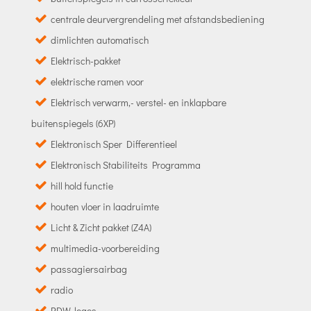
centrale deurvergrendeling met afstandsbediening
dimlichten automatisch
Elektrisch-pakket
elektrische ramen voor
Elektrisch verwarm,- verstel- en inklapbare
buitenspiegels (6XP)
Elektronisch Sper Differentieel
Elektronisch Stabiliteits Programma
hill hold functie
houten vloer in laadruimte
Licht & Zicht pakket (Z4A)
multimedia-voorbereiding
passagiersairbag
radio
RDW-leges