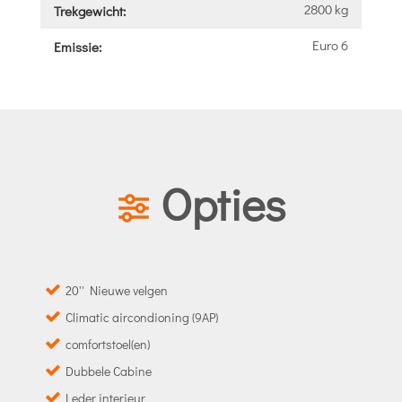
2800 kg
Trekgewicht:
Euro 6
Emissie:
Opties
20'' Nieuwe velgen
Climatic aircondioning (9AP)
comfortstoel(en)
Dubbele Cabine
Leder interieur