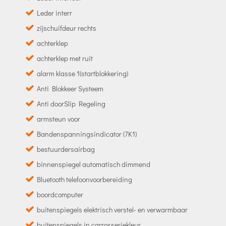
Leder interr
zijschuifdeur rechts
achterklep
achterklep met ruit
alarm klasse 1(startblokkering)
Anti Blokkeer Systeem
Anti doorSlip Regeling
armsteun voor
Bandenspanningsindicator (7K1)
bestuurdersairbag
binnenspiegel automatisch dimmend
Bluetooth telefoonvoorbereiding
boordcomputer
buitenspiegels elektrisch verstel- en verwarmbaar
buitenspiegels in carrosseriekleur