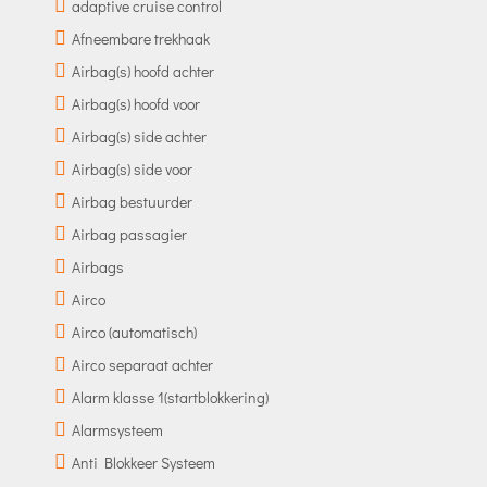
adaptive cruise control
Afneembare trekhaak
Airbag(s) hoofd achter
Airbag(s) hoofd voor
Airbag(s) side achter
Airbag(s) side voor
Airbag bestuurder
Airbag passagier
Airbags
Airco
Airco (automatisch)
Airco separaat achter
Alarm klasse 1(startblokkering)
Alarmsysteem
Anti Blokkeer Systeem