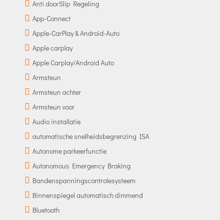
Anti doorSlip Regeling
App-Connect
Apple-CarPlay & Android-Auto
Apple carplay
Apple Carplay/Android Auto
Armsteun
Armsteun achter
Armsteun voor
Audio installatie
automatische snelheidsbegrenzing ISA
Autonome parkeerfunctie
Autonomous Emergency Braking
Bandenspanningscontrolesysteem
Binnenspiegel automatisch dimmend
Bluetooth