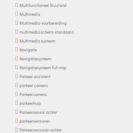
Multifunctioneel Stuurwiel
Multimedia
Multimedia-voorbereiding
multimedia scherm standaard
Multimedia systeem
Navigatie
Navigatiesysteem
Navigatiesysteem full map
Parkeer assistent
parkeer camera
Parkeercamera
parkeerhulp
Parkeersensor achter
parkeersensoren
Parkeersensoren achter