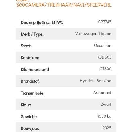
360CAMERA/TREKHAAK/NAVI/SFEERVERL
€37745
Dealerprijs (incl. BTW):
Volkswagen Tiguan
Merk / Type:
Occasion
Staat:
KJD50J
Kenteken:
27690
Kilometerstand:
Hybride Benzine
Brandstof:
Automaat
Transmissie:
Zwart
Kleur:
1538 kg
Gewicht:
2025
Bouwjaar: