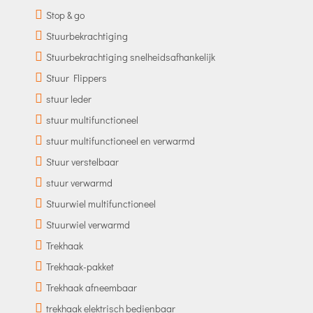
Stop & go
Stuurbekrachtiging
Stuurbekrachtiging snelheidsafhankelijk
Stuur Flippers
stuur leder
stuur multifunctioneel
stuur multifunctioneel en verwarmd
Stuur verstelbaar
stuur verwarmd
Stuurwiel multifunctioneel
Stuurwiel verwarmd
Trekhaak
Trekhaak-pakket
Trekhaak afneembaar
trekhaak elektrisch bedienbaar