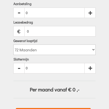
Aanbetaling
-
+
Leasebedrag
€
Gewenst looptijd
Slottermijn
-
+
Per maand vanaf €
0
,-