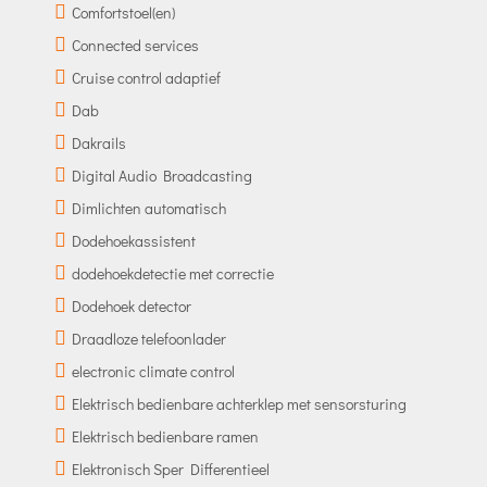
Comfortstoel(en)
Connected services
Cruise control adaptief
Dab
Dakrails
Digital Audio Broadcasting
Dimlichten automatisch
Dodehoekassistent
dodehoekdetectie met correctie
Dodehoek detector
Draadloze telefoonlader
electronic climate control
Elektrisch bedienbare achterklep met sensorsturing
Elektrisch bedienbare ramen
Elektronisch Sper Differentieel