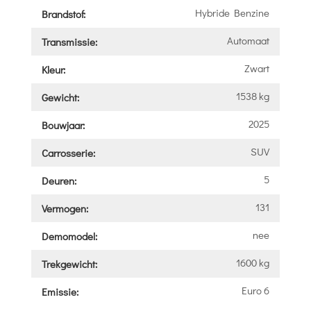
Hybride Benzine
Brandstof:
Automaat
Transmissie:
Zwart
Kleur:
1538 kg
Gewicht:
2025
Bouwjaar:
SUV
Carrosserie:
5
Deuren:
131
Vermogen:
nee
Demomodel:
1600 kg
Trekgewicht:
Euro 6
Emissie: