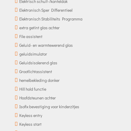
Elektrisch schuif-/kanteldak
Elektronisch Sper Differentieel
Elektronisch Stabiliteits Programma
extra getint glas achter
File assistent
Geluid- en warmtewerend glas
geluidsimulator
Geluidsisolerend glas
Grootlichtassistent
hemelbekleding donker
Hill hold functie
Hoofdsteunen achter
Isofix bevestiging voor kinderzitjes
Keyless entry
Keyless start