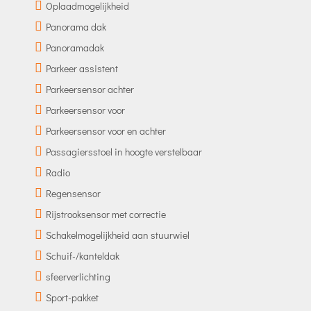
Oplaadmogelijkheid
Panorama dak
Panoramadak
Parkeer assistent
Parkeersensor achter
Parkeersensor voor
Parkeersensor voor en achter
Passagiersstoel in hoogte verstelbaar
Radio
Regensensor
Rijstrooksensor met correctie
Schakelmogelijkheid aan stuurwiel
Schuif-/kanteldak
sfeerverlichting
Sport-pakket