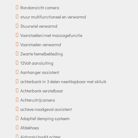
Rondomzicht camera
stuur multifunctioneel en verwarmd
Stuurwiel verwarmd
Voorstoel(en) met massagefunctie
Voorstoelen verwarmd
Zwarte hemelbekleding
12Volt aansluiting
Aanhanger assistent
achterbank in 3 delen neerklapbaar met skiluik
Achterbank verstelbaar
Achteruitrijcamera
actieve noodgeval assistent
Adaptief demping systeem
Afdekhoes
Airbag(s) hoofd achter