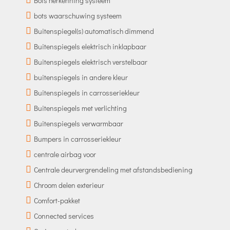
Bots herkenning systeem
bots waarschuwing systeem
Buitenspiegel(s) automatisch dimmend
Buitenspiegels elektrisch inklapbaar
Buitenspiegels elektrisch verstelbaar
buitenspiegels in andere kleur
Buitenspiegels in carrosseriekleur
Buitenspiegels met verlichting
Buitenspiegels verwarmbaar
Bumpers in carrosseriekleur
centrale airbag voor
Centrale deurvergrendeling met afstandsbediening
Chroom delen exterieur
Comfort-pakket
Connected services