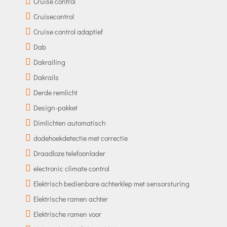
Cruise control
Cruisecontrol
Cruise control adaptief
Dab
Dakrailing
Dakrails
Derde remlicht
Design-pakket
Dimlichten automatisch
dodehoekdetectie met correctie
Draadloze telefoonlader
electronic climate control
Elektrisch bedienbare achterklep met sensorsturing
Elektrische ramen achter
Elektrische ramen voor