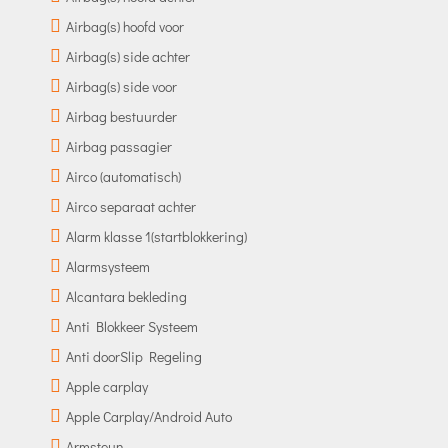
Airbag(s) hoofd voor
Airbag(s) side achter
Airbag(s) side voor
Airbag bestuurder
Airbag passagier
Airco (automatisch)
Airco separaat achter
Alarm klasse 1(startblokkering)
Alarmsysteem
Alcantara bekleding
Anti Blokkeer Systeem
Anti doorSlip Regeling
Apple carplay
Apple Carplay/Android Auto
Armsteun