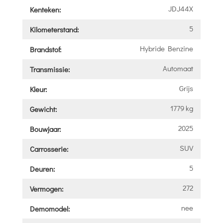
JDJ44X
Kenteken:
5
Kilometerstand:
Hybride Benzine
Brandstof:
Automaat
Transmissie:
Grijs
Kleur:
1779 kg
Gewicht:
2025
Bouwjaar:
SUV
Carrosserie:
5
Deuren:
272
Vermogen:
nee
Demomodel: