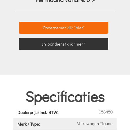
Ondernemer klik " hier"
In loondienst klik " hier "
Specificaties
€58450
Dealerprijs (incl. BTW):
Volkswagen Tiguan
Merk / Type: