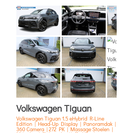
Volkswagen Tiguan
Volkswagen Tiguan 1.5 eHybrid R-Line
Edition | Head-Up Display | Panoramdak |
360 Camera | 272 PK | Massage Stoelen |