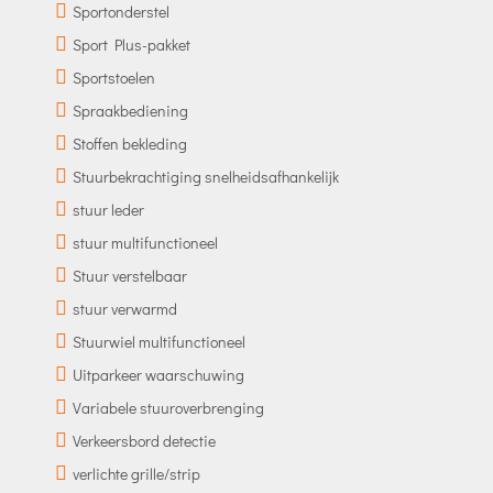
Sportonderstel
Sport Plus-pakket
Sportstoelen
Spraakbediening
Stoffen bekleding
Stuurbekrachtiging snelheidsafhankelijk
stuur leder
stuur multifunctioneel
Stuur verstelbaar
stuur verwarmd
Stuurwiel multifunctioneel
Uitparkeer waarschuwing
Variabele stuuroverbrenging
Verkeersbord detectie
verlichte grille/strip