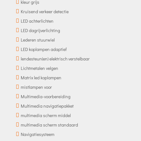
kleur grijs
Kruisend verkeer detectie
LED achterlichten
LED dagrijverlichting
Lederen stuurwiel
LED koplampen adaptief
lendesteun(en) elektrisch verstelbaar
Lichtmetalen velgen
Matrix led koplampen
mistlampen voor
Multimedia-voorbereiding
Multimedia navigatiepakket
multimedia scherm middel
multimedia scherm standaard
Navigatiesysteem