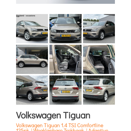
Volkswagen Tiguan
Volkswagen Tiguan 1.4 TSI Comfortline
125pk | Wegklapbare Trekhaak | Adaptive