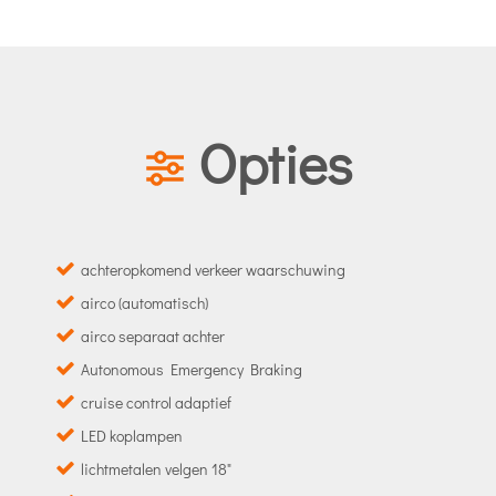
Opties
achteropkomend verkeer waarschuwing
airco (automatisch)
airco separaat achter
Autonomous Emergency Braking
cruise control adaptief
LED koplampen
lichtmetalen velgen 18"