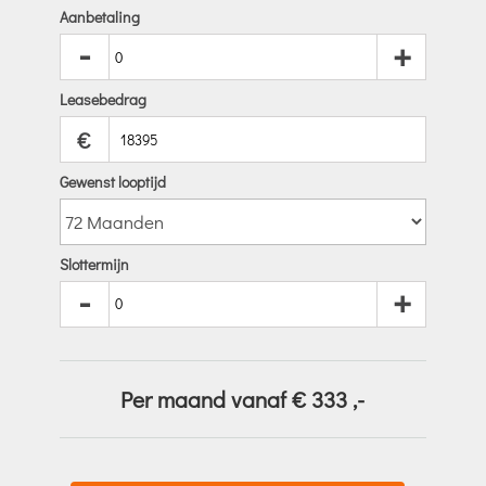
Aanbetaling
-
+
Leasebedrag
€
Gewenst looptijd
Slottermijn
-
+
Per maand vanaf €
333
,-