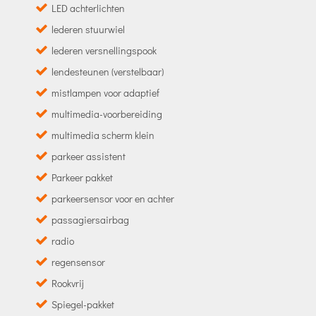
LED achterlichten
lederen stuurwiel
lederen versnellingspook
lendesteunen (verstelbaar)
mistlampen voor adaptief
multimedia-voorbereiding
multimedia scherm klein
parkeer assistent
Parkeer pakket
parkeersensor voor en achter
passagiersairbag
radio
regensensor
Rookvrij
Spiegel-pakket