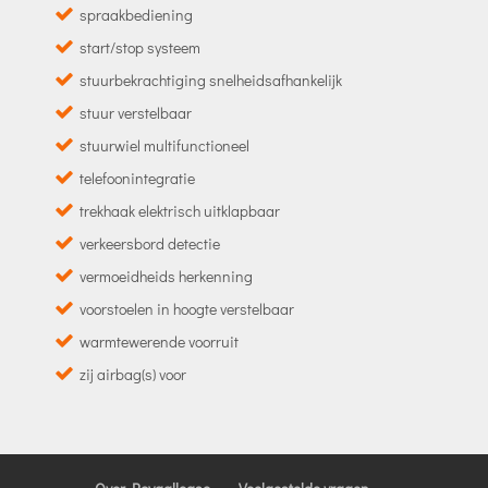
spraakbediening
start/stop systeem
stuurbekrachtiging snelheidsafhankelijk
stuur verstelbaar
stuurwiel multifunctioneel
telefoonintegratie
trekhaak elektrisch uitklapbaar
verkeersbord detectie
vermoeidheids herkenning
voorstoelen in hoogte verstelbaar
warmtewerende voorruit
zij airbag(s) voor