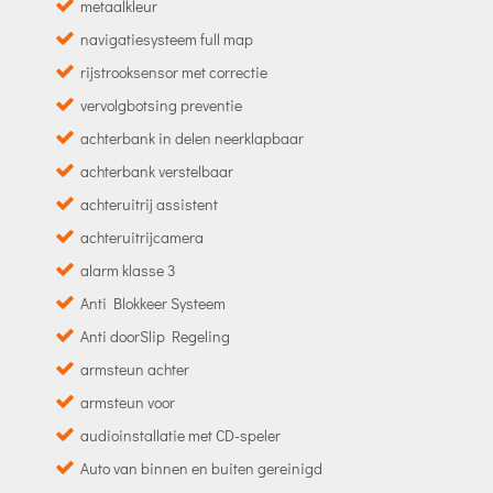
metaalkleur
navigatiesysteem full map
rijstrooksensor met correctie
vervolgbotsing preventie
achterbank in delen neerklapbaar
achterbank verstelbaar
achteruitrij assistent
achteruitrijcamera
alarm klasse 3
Anti Blokkeer Systeem
Anti doorSlip Regeling
armsteun achter
armsteun voor
audioinstallatie met CD-speler
Auto van binnen en buiten gereinigd