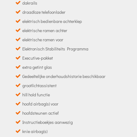
dakrails
draadloze telefoonlader
elektrisch bedienbare achterklep
elektrische ramen achter
elektrische ramen voor
Elektronisch Stabiliteits Programma
Executive-pakket
extra getint glas
Gedeeltelijke onderhoudshistorie beschikbaar
grootlichtassistent
hill hold functie
hoofd airbag(s) voor
hoofdsteunen actief
Instructieboekjes aanwezig
knie airbag(s)