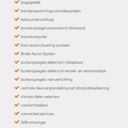
bagagedek
bandenspanningscontrolesysteem
bestuurdersairbag
binnenspiegel automatisch dimmend
boordcomputer
bots waarschuwing systeem
Brake Assist System
buitenspiegels elektrisch inklapbaar
buitenspiegels elektrisch verstel- en verwarmbaar
buitenspiegels met verlichting
centrale deurvergrendeling met afstandsbediening
chroom delen exterieur
comfortstoel(en)
connected services
DAB ontvanger