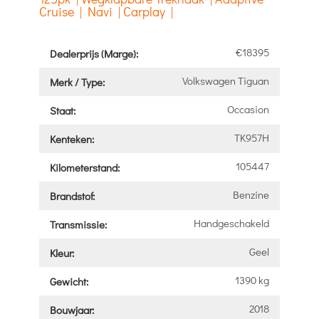
Cruise | Navi | Carplay |
€18395
Dealerprijs (Marge):
Volkswagen Tiguan
Merk / Type:
Occasion
Staat:
TK957H
Kenteken:
105447
Kilometerstand:
Benzine
Brandstof:
Handgeschakeld
Transmissie:
Geel
Kleur:
1390 kg
Gewicht:
2018
Bouwjaar: