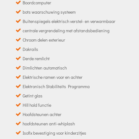
Boordcomputer
bots waarschuwing systeem
Buitenspiegels elektrisch verstel- en verwarmbaar
centrale vergrendeling met afstandsbediening
Chroom delen exterieur
Dakrails
Derde remlicht
Dimlichten automatisch
Elektrische ramen voor en achter
Elektronisch Stabiliteits Programma
Getint glas
Hill hold functie
Hoofdsteunen achter
hoofdsteunen anti-whiplash
Isofix bevestiging voor kinderzitjes