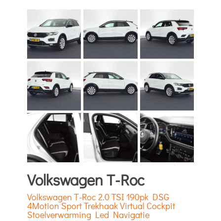
Volkswagen T-Roc
Volkswagen T-Roc 2.0 TSI 190pk DSG
4Motion Sport Trekhaak Virtual Cockpit
Stoelverwarming Led Navigatie