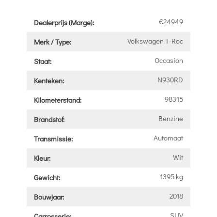
€24949
Dealerprijs (Marge):
Volkswagen T-Roc
Merk / Type:
Occasion
Staat:
N930RD
Kenteken:
98315
Kilometerstand:
Benzine
Brandstof:
Automaat
Transmissie:
Wit
Kleur:
1395 kg
Gewicht:
2018
Bouwjaar:
SUV
Carrosserie: