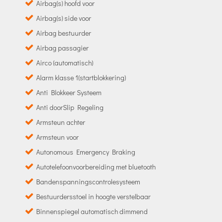
Airbag(s) hoofd voor
Airbag(s) side voor
Airbag bestuurder
Airbag passagier
Airco (automatisch)
Alarm klasse 1(startblokkering)
Anti Blokkeer Systeem
Anti doorSlip Regeling
Armsteun achter
Armsteun voor
Autonomous Emergency Braking
Autotelefoonvoorbereiding met bluetooth
Bandenspanningscontrolesysteem
Bestuurdersstoel in hoogte verstelbaar
Binnenspiegel automatisch dimmend