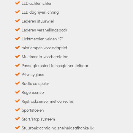
LED achterlichten
LED dagrijverlichting
Lederen stuurwiel
Lederen versnellingspook
Lichtmetalen velgen 17"
mistlampen voor adaptief
Multimedia-voorbereiding
Passagiersstoel in hoogte verstelbaar
Privacyglass
Radio cd speler
Regensensor
Rijstrooksensor met correctie
Sportstoelen
Start/stop systeem
Stuurbekrachtiging snelheidsafhankelijk