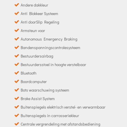
Andere dakkleur
Anti Blokkeer Systeem
Anti doorSlip Regeling
Armsteun voor
Autonomous Emergency Braking
Bandenspanningscontrolesysteem
Bestuurdersairbag
Bestuurdersstoel in hoogte verstelbaar
Bluetooth
Boordcomputer
Bots waarschuwing systeem
Brake Assist System
Buitenspiegels elektrisch verstel- en verwarmbaar
Buitenspiegels in carrosseriekleur
Centrale vergrendeling met afstandsbediening