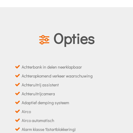
Opties
Achterbank in delen neerklapbaar
Achteropkomend verkeer waarschuwing
Achteruitrij assistent
Achteruitrijcamera
Adaptief demping systeem
Airco
Airco automatisch
Alarm klasse 1(startblokkering)