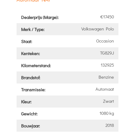
€17450
Dealerprijs (Marge):
Volkswagen Polo
Merk / Type:
Occasion
Staat:
TG829J
Kenteken:
132925
Kilometerstand:
Benzine
Brandstof:
Automaat
Transmissie:
Zwart
Kleur:
1080 kg
Gewicht:
2018
Bouwjaar: