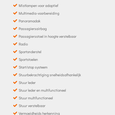
Mistlampen voor adaptief
Multimedia-voorbereiding
Panoramadak
Passagiersairbag
Passagiersstoel in hoogte verstelbaar
Radio
Sportonderstel
Sportstoelen
Start/stop systeem
Stuurbekrachtiging snelheidsafhankelijk
Stuur leder
Stuur leder en multifunctioneel
Stuur multifunctioneel
Stuur verstelbaar
Vermoeidheids herkenning