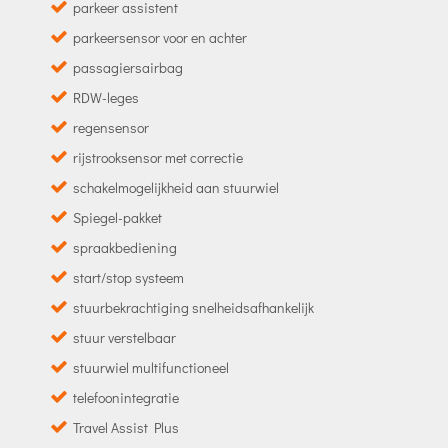
parkeer assistent
parkeersensor voor en achter
passagiersairbag
RDW-leges
regensensor
rijstrooksensor met correctie
schakelmogelijkheid aan stuurwiel
Spiegel-pakket
spraakbediening
start/stop systeem
stuurbekrachtiging snelheidsafhankelijk
stuur verstelbaar
stuurwiel multifunctioneel
telefoonintegratie
Travel Assist Plus