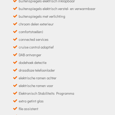
buitenspiegels elektrisch inklapbaar
buitenspiegels elektrisch verstel- en verwarmbaar
buitenspiegels met verlichting
chroom delen exterieur
comfortstoel(en)
connected services
cruise control adaptief
DAB ontvanger
dodehoek detectie
draadloze telefoonlader
elektrische ramen achter
elektrische ramen voor
Elektronisch Stabiliteits Programma
extra getint glas
file assistent