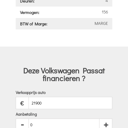
4
Deuren:
156
Vermogen:
MARGE
BTW of Marge:
Deze Volkswagen Passat
financieren ?
Verkoopprijs auto
€
Aanbetaling
-
+