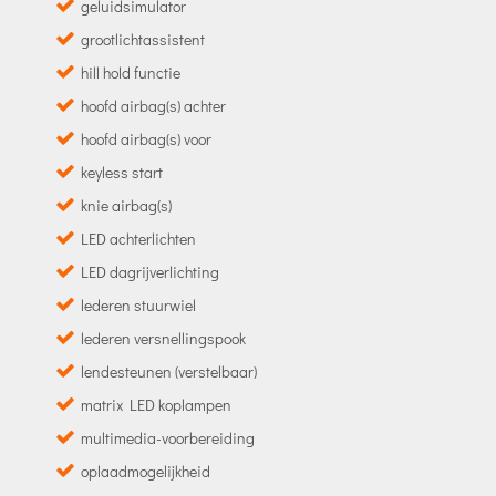
geluidsimulator
grootlichtassistent
hill hold functie
hoofd airbag(s) achter
hoofd airbag(s) voor
keyless start
knie airbag(s)
LED achterlichten
LED dagrijverlichting
lederen stuurwiel
lederen versnellingspook
lendesteunen (verstelbaar)
matrix LED koplampen
multimedia-voorbereiding
oplaadmogelijkheid