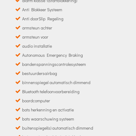
alarm klasse 1(startblokkering)
Anti Blokkeer Systeem
Anti doorSlip Regeling
armsteun achter
armsteun voor
audio installatie
Autonomous Emergency Braking
bandenspanningscontrolesysteem
bestuurdersairbag
binnenspiegel automatisch dimmend
Bluetooth telefoonvoorbereiding
boordcomputer
bots herkenning en activatie
bots waarschuwing systeem
buitenspiegel(s) automatisch dimmend