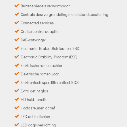
Buitenspiegels verwarmbaar
Centrale deurvergrendeling met afstandsbediening
Connected services
Cruise control adaptief
DAB-ontvanger
Electronic Brake Distribution (EBD)
Electronic Stability Program (ESP)
Elektrische ramen achter
Elektrische ramen voor
Elektronisch sperdifferentieel (EDS)
Extra getint glas
Hill hold-functie
Hoofdsteunen actief
LED achterlichten
LED dagrijverlichting