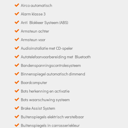
Airco automatisch
Alarm klasse 3
Anti Blokkeer Systeem (ABS)
Armsteun achter
Armsteun voor
Audioinstallatie met CD-speler
Autotelefoonvoorbereiding met Bluetooth
Bandenspanningscontrolesysteem
Binnenspiegel automatisch dimmend
Boordcomputer
Bots herkenning en activatie
Bots waarschuwing systeem
Brake Assist System
Buitenspiegels elektrisch verstelbaar
Buitenspiegels in carrosseriekleur