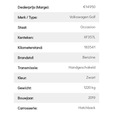
€14950
Dealerprijs (Marge):
Volkswagen Golf
Merk / Type:
Occasion
Staat:
XF357L
Kenteken:
183541
Kilometerstand:
Benzine
Brandstof:
Handgeschakeld
Transmissie:
Zwart
Kleur:
1220 kg
Gewicht:
2019
Bouwjaar:
Hatchback
Carrosserie: