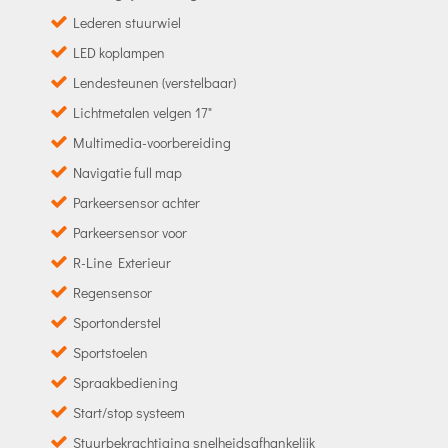
Lederen stuurwiel
LED koplampen
Lendesteunen (verstelbaar)
Lichtmetalen velgen 17"
Multimedia-voorbereiding
Navigatie full map
Parkeersensor achter
Parkeersensor voor
R-Line Exterieur
Regensensor
Sportonderstel
Sportstoelen
Spraakbediening
Start/stop systeem
Stuurbekrachtiging snelheidsafhankelijk