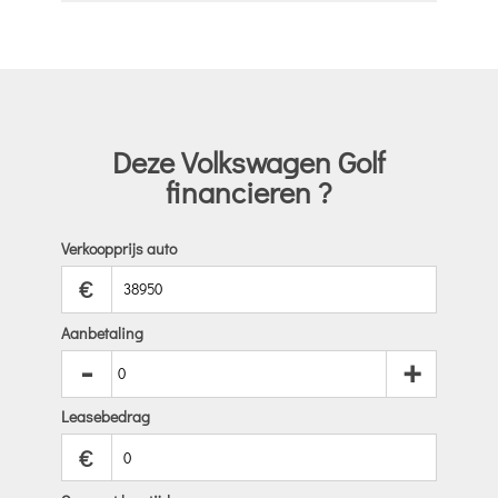
Deze Volkswagen Golf
financieren ?
Verkoopprijs auto
€
Aanbetaling
-
+
Leasebedrag
€