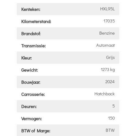
HXL95L
Kenteken:
17035
Kilometerstand:
Benzine
Brandstof:
Automaat
Transmissie:
Grijs
Kleur:
1273 kg
Gewicht:
2024
Bouwjaar:
Hatchback
Carrosserie:
5
Deuren:
150
Vermogen:
BTW
BTW of Marge: