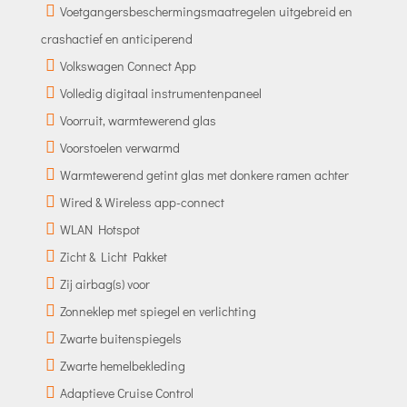
Voetgangersbeschermingsmaatregelen uitgebreid en
crashactief en anticiperend
Volkswagen Connect App
Volledig digitaal instrumentenpaneel
Voorruit, warmtewerend glas
Voorstoelen verwarmd
Warmtewerend getint glas met donkere ramen achter
Wired & Wireless app-connect
WLAN Hotspot
Zicht & Licht Pakket
Zij airbag(s) voor
Zonneklep met spiegel en verlichting
Zwarte buitenspiegels
Zwarte hemelbekleding
Adaptieve Cruise Control