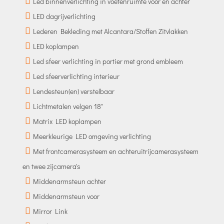
Led binnenverlichting in voetenruimte voor en achter
LED dagrijverlichting
Lederen Bekleding met Alcantara/Stoffen Zitvlakken
LED koplampen
Led sfeer verlichting in portier met grond embleem
Led sfeerverlichting interieur
Lendesteun(en) verstelbaar
Lichtmetalen velgen 18"
Matrix LED koplampen
Meerkleurige LED omgeving verlichting
Met frontcamerasysteem en achteruitrijcamerasysteem
en twee zijcamera's
Middenarmsteun achter
Middenarmsteun voor
Mirror Link