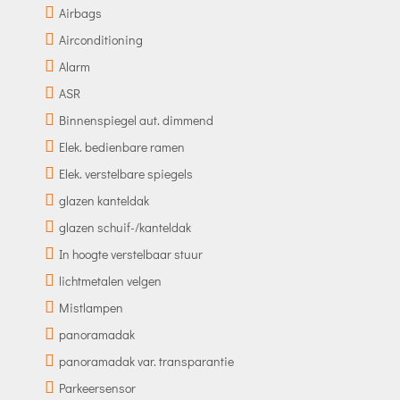
Airbags
Airconditioning
Alarm
ASR
Binnenspiegel aut. dimmend
Elek. bedienbare ramen
Elek. verstelbare spiegels
glazen kanteldak
glazen schuif-/kanteldak
In hoogte verstelbaar stuur
lichtmetalen velgen
Mistlampen
panoramadak
panoramadak var. transparantie
Parkeersensor