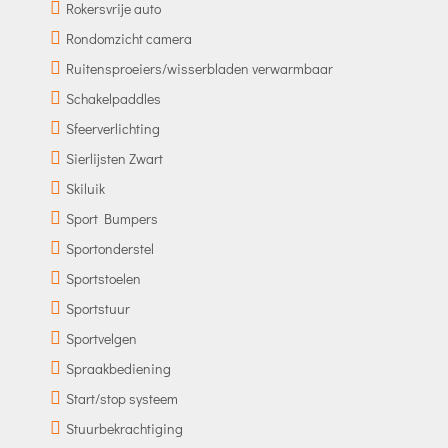
Rokersvrije auto
Rondomzicht camera
Ruitensproeiers/wisserbladen verwarmbaar
Schakelpaddles
Sfeerverlichting
Sierlijsten Zwart
Skiluik
Sport Bumpers
Sportonderstel
Sportstoelen
Sportstuur
Sportvelgen
Spraakbediening
Start/stop systeem
Stuurbekrachtiging