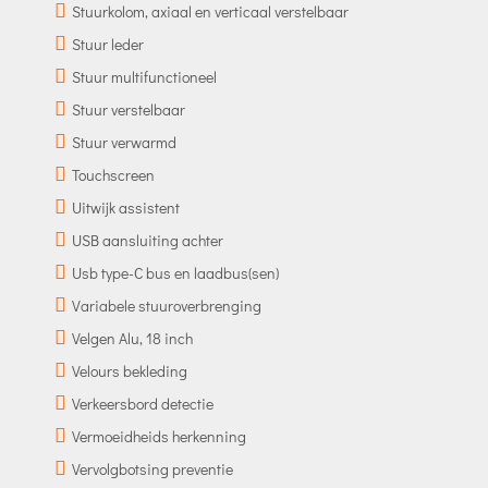
Stuurkolom, axiaal en verticaal verstelbaar
Stuur leder
Stuur multifunctioneel
Stuur verstelbaar
Stuur verwarmd
Touchscreen
Uitwijk assistent
USB aansluiting achter
Usb type-C bus en laadbus(sen)
Variabele stuuroverbrenging
Velgen Alu, 18 inch
Velours bekleding
Verkeersbord detectie
Vermoeidheids herkenning
Vervolgbotsing preventie