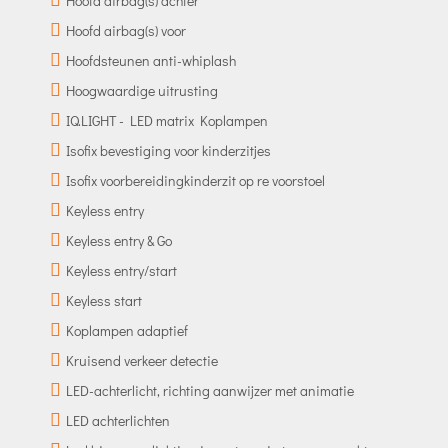
Hoofd airbag(s) achter
Hoofd airbag(s) voor
Hoofdsteunen anti-whiplash
Hoogwaardige uitrusting
IQ.LIGHT - LED matrix Koplampen
Isofix bevestiging voor kinderzitjes
Isofix voorbereidingkinderzit op re voorstoel
Keyless entry
Keyless entry & Go
Keyless entry/start
Keyless start
Koplampen adaptief
Kruisend verkeer detectie
LED-achterlicht, richting aanwijzer met animatie
LED achterlichten