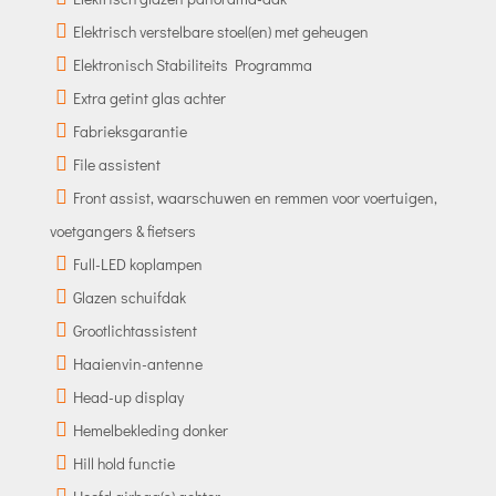
Elektrisch verstelbare stoel(en) met geheugen
Elektronisch Stabiliteits Programma
Extra getint glas achter
Fabrieksgarantie
File assistent
Front assist, waarschuwen en remmen voor voertuigen,
voetgangers & fietsers
Full-LED koplampen
Glazen schuifdak
Grootlichtassistent
Haaienvin-antenne
Head-up display
Hemelbekleding donker
Hill hold functie