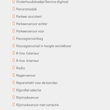
Onderhoudsboekje/Service digitaal
Panoramadak
Parkeer assistent
Parkeersensor achter
Parkeersensor voor
Passagiersairbag
Passagiersstoel in hoogte verstelbaar
R-line Exterieur
R-line Interieur
Radio
Regensensor
Reparatiekit voor de banden
Rijprofiel selectie
Rijstrooksensor
Rijstrooksensor met correctie