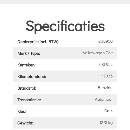
Specificaties
€38950
Dealerprijs (incl. BTW):
Volkswagen Golf
Merk / Type:
HXL95L
Kenteken:
17035
Kilometerstand:
Benzine
Brandstof:
Automaat
Transmissie:
Grijs
Kleur:
1273 kg
Gewicht: