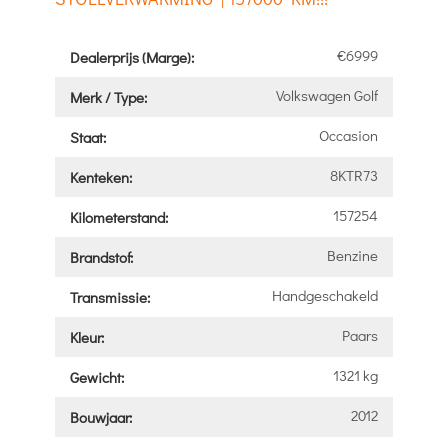
€6999
Dealerprijs (Marge):
Volkswagen Golf
Merk / Type:
Occasion
Staat:
8KTR73
Kenteken:
157254
Kilometerstand:
Benzine
Brandstof:
Handgeschakeld
Transmissie:
Paars
Kleur:
1321 kg
Gewicht:
2012
Bouwjaar: