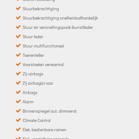
Stuurbekrachtiging
Stuurbekrachtiging snelheidsafhankelijk
Stuur en versnellingspook (kunst)leder
Stuur leder
Stuur multifunctioneel
Toerenteller
Voorstoelen verwarmd
Zij-airbags
Zij airbag(s) voor
Airbags
Alarm
Binnenspiegel aut. dimmend
Climate Control
Elek. bedienbare ramen
Elek. verstelbare spiegels