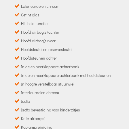
Exterieurdelen chroom
Getint glas
Hill hold functie
Hoofd airbag(s) achter
Hoofd airbag(s) voor
Hoofdsleutel en reservesleutel
Hoofdsteunen achter
In delen neerklapbare achterbank
In delen neerklapbare achterbank met hoofdsteunen
In hoogte verstelbaar stuurwiel
Interieurdelen chroom
Isofix
Isofix bevestiging voor kinderzitjes
Knie airbag(s)
Koplampreiniging