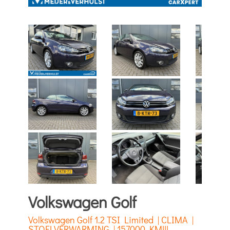
Volkswagen Golf
Volkswagen Golf 1.2 TSI Limited | CLIMA |
STOELVERWARMING | 157000 KM!!!