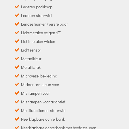
Lederen pookknop
Lederen stuurwiel
Lendesteun(en) verstelbaar
Lichtmetalen velgen 17"
Lichtmetalen wielen
Lichtsensor
Metaalkleur
Metallic lak
Microvezel bekleding
Middenarmsteun voor
Mistlampen voor
Mistlampen voor adaptief
Multifunctioneel stuurwiel
Neerklapbare achterbank
Neerklapbare achterbank met hoofdsteunen