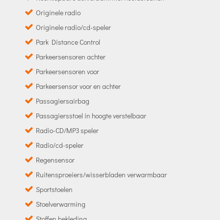
Originele radio
Originele radio/cd-speler
Park Distance Control
Parkeersensoren achter
Parkeersensoren voor
Parkeersensor voor en achter
Passagiersairbag
Passagiersstoel in hoogte verstelbaar
Radio-CD/MP3 speler
Radio/cd-speler
Regensensor
Ruitensproeiers/wisserbladen verwarmbaar
Sportstoelen
Stoelverwarming
Stoffen bekleding