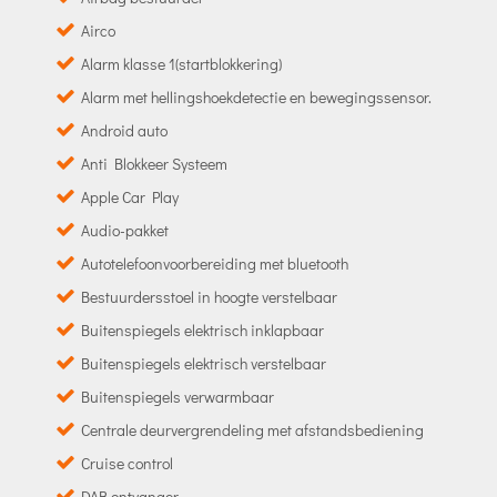
Airco
Alarm klasse 1(startblokkering)
Alarm met hellingshoekdetectie en bewegingssensor.
Android auto
Anti Blokkeer Systeem
Apple Car Play
Audio-pakket
Autotelefoonvoorbereiding met bluetooth
Bestuurdersstoel in hoogte verstelbaar
Buitenspiegels elektrisch inklapbaar
Buitenspiegels elektrisch verstelbaar
Buitenspiegels verwarmbaar
Centrale deurvergrendeling met afstandsbediening
Cruise control
DAB ontvanger