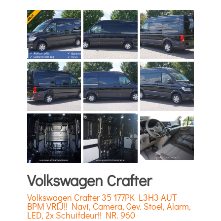
Volkswagen Crafter
Volkswagen Crafter 35 177PK L3H3 AUT
BPM VRIJ!! Navi, Camera, Gev. Stoel, Alarm,
LED, 2x Schuifdeur!! NR. 960