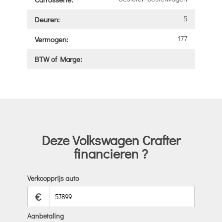
5
Deuren:
177
Vermogen:
BTW of Marge:
Deze Volkswagen Crafter
financieren ?
Verkoopprijs auto
€
Aanbetaling