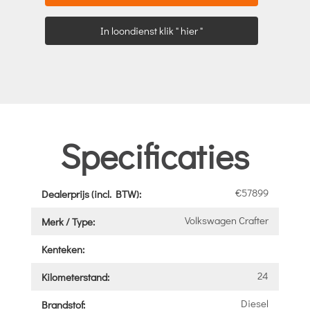
In loondienst klik " hier "
Specificaties
€57899
Dealerprijs (incl. BTW):
Volkswagen Crafter
Merk / Type:
Kenteken:
24
Kilometerstand:
Diesel
Brandstof: