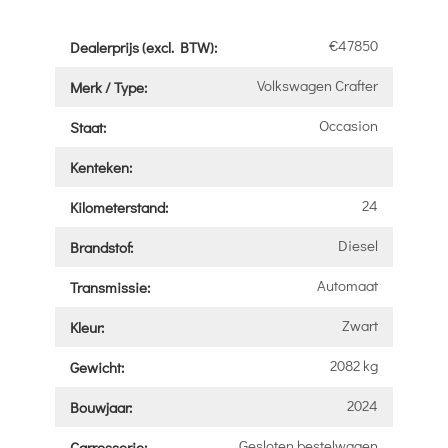
€47850
Dealerprijs (excl. BTW):
Volkswagen Crafter
Merk / Type:
Occasion
Staat:
Kenteken:
24
Kilometerstand:
Diesel
Brandstof:
Automaat
Transmissie:
Zwart
Kleur:
2082 kg
Gewicht:
2024
Bouwjaar:
Gesloten bestelwagen
Carrosserie: