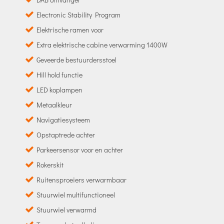
Electronic Stability Program
Elektrische ramen voor
Extra elektrische cabine verwarming 1400W
Geveerde bestuurdersstoel
Hill hold functie
LED koplampen
Metaalkleur
Navigatiesysteem
Opstaptrede achter
Parkeersensor voor en achter
Rokerskit
Ruitensproeiers verwarmbaar
Stuurwiel multifunctioneel
Stuurwiel verwarmd