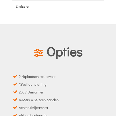
Emissie:
Opties
2 zitplaatsen rechtsvoor
12Volt aansluiting
230V Omvormer
A-Merk 4 Seizoen banden
Achteruitrijcamera
Airbag bestuurder