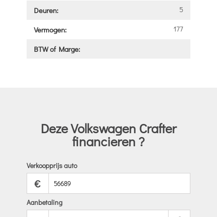
5
Deuren:
177
Vermogen:
BTW of Marge:
Deze Volkswagen Crafter
financieren ?
Verkoopprijs auto
€
Aanbetaling