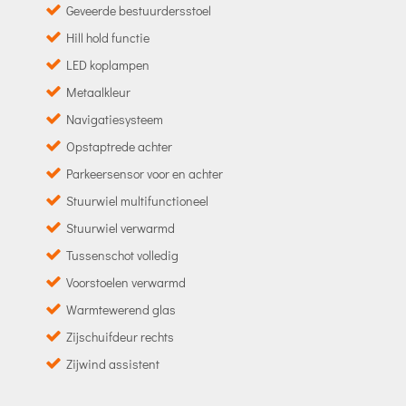
Geveerde bestuurdersstoel
Hill hold functie
LED koplampen
Metaalkleur
Navigatiesysteem
Opstaptrede achter
Parkeersensor voor en achter
Stuurwiel multifunctioneel
Stuurwiel verwarmd
Tussenschot volledig
Voorstoelen verwarmd
Warmtewerend glas
Zijschuifdeur rechts
Zijwind assistent