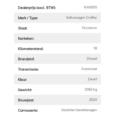
€46850
Dealerprijs (excl. BTW):
Volkswagen Crafter
Merk / Type:
Occasion
Staat:
Kenteken:
18
Kilometerstand:
Diesel
Brandstof:
Automaat
Transmissie:
Zwart
Kleur:
2082 kg
Gewicht:
2024
Bouwjaar:
Gesloten bestelwagen
Carrosserie: