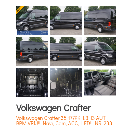
Volkswagen Crafter
Volkswagen Crafter 35 177PK L3H3 AUT
BPM VRIJ!! Navi, Cam, ACC, LED!! NR. 233