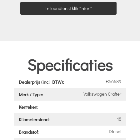
In loondienst klik " hier "
Specificaties
€56689
Dealerprijs (incl. BTW):
Volkswagen Crafter
Merk / Type:
Kenteken:
18
Kilometerstand:
Diesel
Brandstof: