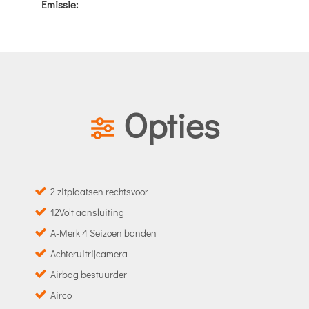
Emissie:
Opties
2 zitplaatsen rechtsvoor
12Volt aansluiting
A-Merk 4 Seizoen banden
Achteruitrijcamera
Airbag bestuurder
Airco