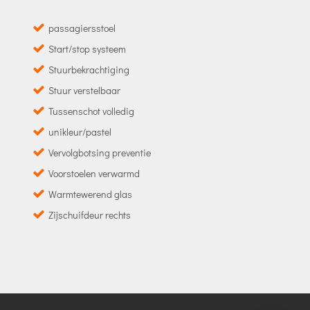
passagiersstoel
Start/stop systeem
Stuurbekrachtiging
Stuur verstelbaar
Tussenschot volledig
unikleur/pastel
Vervolgbotsing preventie
Voorstoelen verwarmd
Warmtewerend glas
Zijschuifdeur rechts