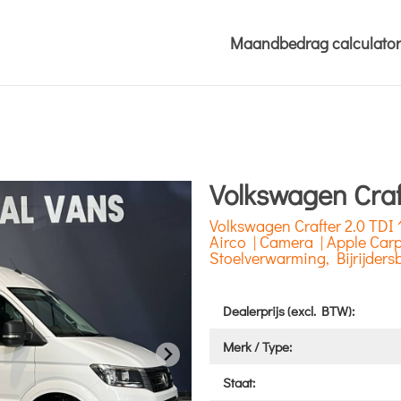
Maandbedrag calculator
Volkswagen Craf
Volkswagen Crafter 2.0 TD
Airco | Camera | Apple Carp
Stoelverwarming, Bijrijder
Dealerprijs (excl. BTW):
Merk / Type:
Staat: