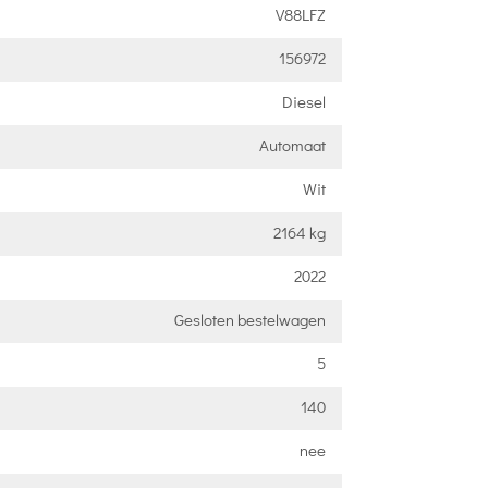
V88LFZ
156972
Diesel
Automaat
Wit
2164 kg
2022
Gesloten bestelwagen
5
140
nee