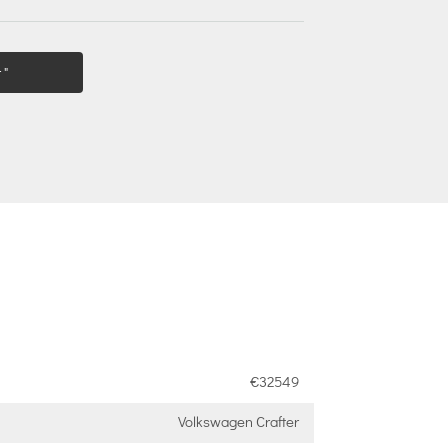
 "
€32549
Volkswagen Crafter