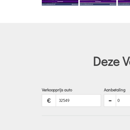
Deze V
Verkoopprijs auto
Aanbetaling
-
€