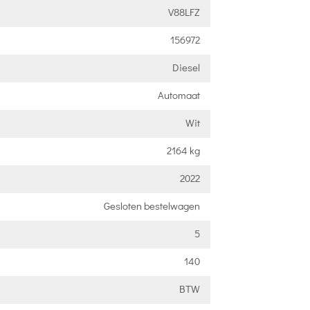
V88LFZ
156972
Diesel
Automaat
Wit
2164 kg
2022
Gesloten bestelwagen
5
140
BTW