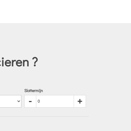
ieren ?
Slottermijn
-
+