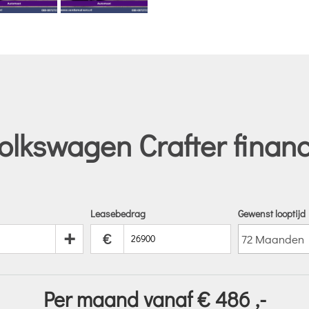
olkswagen Crafter financ
Leasebedrag
Gewenst looptijd
+
€
Per maand vanaf €
486
,-