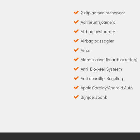
2 zitplaatsen rechtsvoor
Achteruitrijcamera
Airbag bestuurder
Airbag passagier
Airco
Alarm klasse 1(startblokkering)
Anti Blokkeer Systeem
Anti doorSlip Regeling
Apple Carplay/Android Auto
Bijrijdersbank