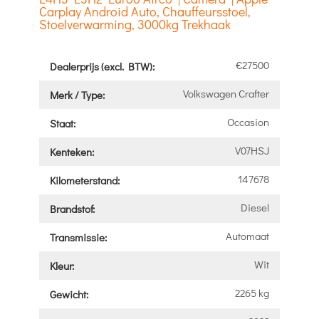
Carplay Android Auto, Chauffeursstoel,
Stoelverwarming, 3000kg Trekhaak
€27500
Dealerprijs (excl. BTW):
Volkswagen Crafter
Merk / Type:
Occasion
Staat:
V07HSJ
Kenteken:
147678
Kilometerstand:
Diesel
Brandstof:
Automaat
Transmissie:
Wit
Kleur:
2265 kg
Gewicht: