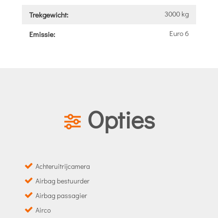
3000 kg
Trekgewicht:
Euro 6
Emissie:
Opties
Achteruitrijcamera
Airbag bestuurder
Airbag passagier
Airco