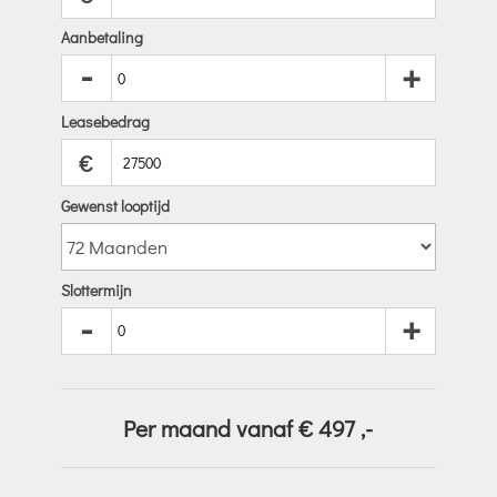
Aanbetaling
-
+
Leasebedrag
€
Gewenst looptijd
Slottermijn
-
+
Per maand vanaf €
497
,-