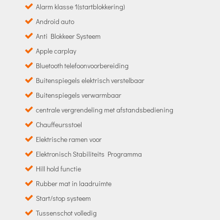
Alarm klasse 1(startblokkering)
Android auto
Anti Blokkeer Systeem
Apple carplay
Bluetooth telefoonvoorbereiding
Buitenspiegels elektrisch verstelbaar
Buitenspiegels verwarmbaar
centrale vergrendeling met afstandsbediening
Chauffeursstoel
Elektrische ramen voor
Elektronisch Stabiliteits Programma
Hill hold functie
Rubber mat in laadruimte
Start/stop systeem
Tussenschot volledig