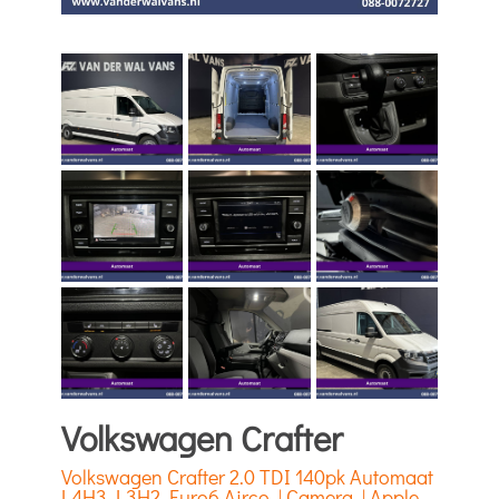
Volkswagen Crafter
Volkswagen Crafter 2.0 TDI 140pk Automaat
L4H3 L3H2 Euro6 Airco | Camera | Apple