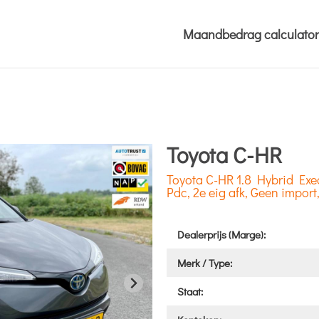
Maandbedrag calculator
Toyota C-HR
Toyota C-HR 1.8 Hybrid Exec
Pdc, 2e eig afk, Geen import
Dealerprijs (Marge):
Merk / Type:
Staat: