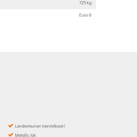
725 kg
Euro 6
Lendesteunen (verstelbaar)
Metallic lak