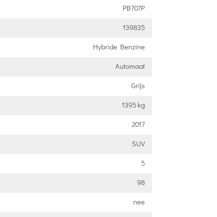
PB707P
139835
Hybride Benzine
Automaat
Grijs
1395 kg
2017
SUV
5
98
nee