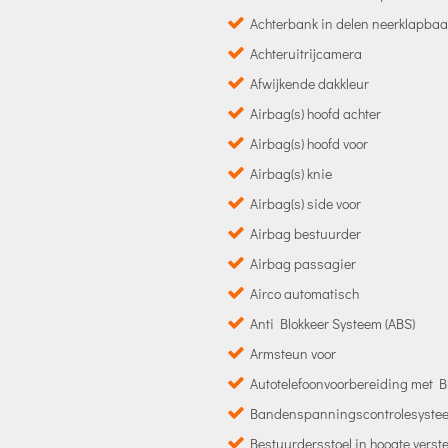
Achterbank in delen neerklapbaa
Achteruitrijcamera
Afwijkende dakkleur
Airbag(s) hoofd achter
Airbag(s) hoofd voor
Airbag(s) knie
Airbag(s) side voor
Airbag bestuurder
Airbag passagier
Airco automatisch
Anti Blokkeer Systeem (ABS)
Armsteun voor
Autotelefoonvoorbereiding met B
Bandenspanningscontrolesyste
Bestuurdersstoel in hoogte verst