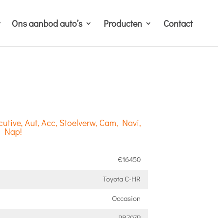
Ons aanbod auto’s
Producten
Contact
utive, Aut, Acc, Stoelverw, Cam, Navi,
, Nap!
€16450
Toyota C-HR
Occasion
PB707P