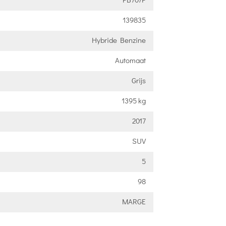
139835
Hybride Benzine
Automaat
Grijs
1395 kg
2017
SUV
5
98
MARGE