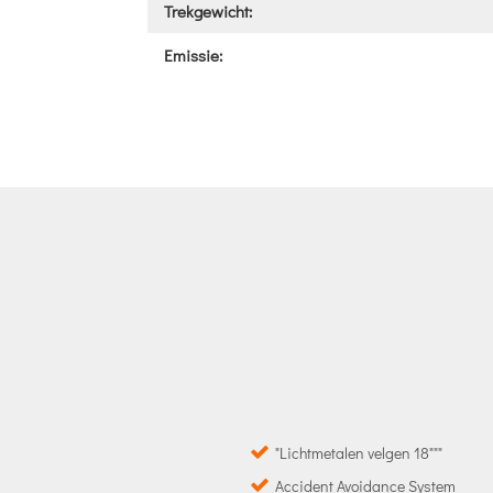
Trekgewicht:
Emissie:
"Lichtmetalen velgen 18"""
Accident Avoidance System