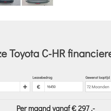
e Toyota C-HR financier
Leasebedrag
Gewenst looptijd
+
€
Per maand vanaf €
297
,-