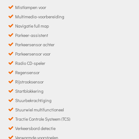
Mistlampen voor
Multimedia-voorbereiding
Navigatie full map
Parkeer-assistent
Parkeersensor achter
Parkeersensor voor
Radio CD-speler
Regensensor
Rijstrooksensor
Startblokkering
Stuurbekrachtiging
Stuurwiel multifunctioneel
Tractie Controle Systeem (TCS)
Verkeersbord detectie
Verwarmde voorstoelen