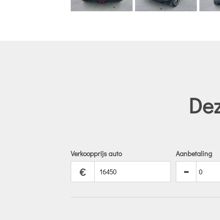
Dez
Verkoopprijs auto
Aanbetaling
-
€