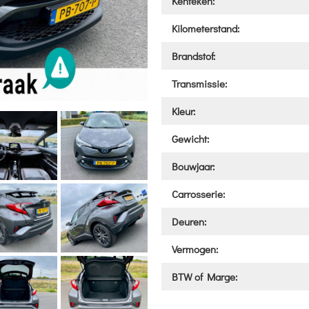
Kenteken:
Kilometerstand:
Brandstof:
Transmissie:
Kleur:
Gewicht:
Bouwjaar:
Carrosserie:
Deuren:
Vermogen:
BTW of Marge: