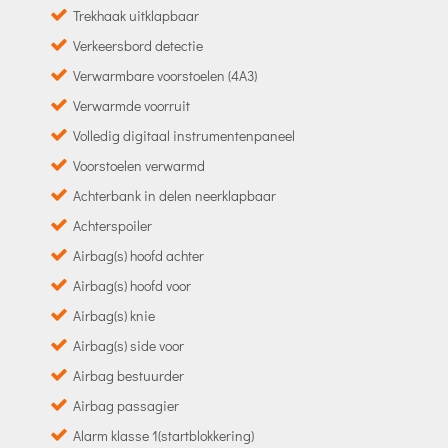
Trekhaak uitklapbaar
Verkeersbord detectie
Verwarmbare voorstoelen (4A3)
Verwarmde voorruit
Volledig digitaal instrumentenpaneel
Voorstoelen verwarmd
Achterbank in delen neerklapbaar
Achterspoiler
Airbag(s) hoofd achter
Airbag(s) hoofd voor
Airbag(s) knie
Airbag(s) side voor
Airbag bestuurder
Airbag passagier
Alarm klasse 1(startblokkering)