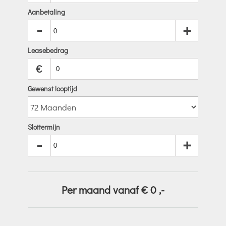
Aanbetaling
-
+
Leasebedrag
€
Gewenst looptijd
Slottermijn
-
+
Per maand vanaf €
0
,-