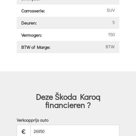
SUV
Carrosserie:
5
Deuren:
150
Vermogen:
BTW
BTW of Marge:
Deze Škoda Karoq
financieren ?
Verkoopprijs auto
€