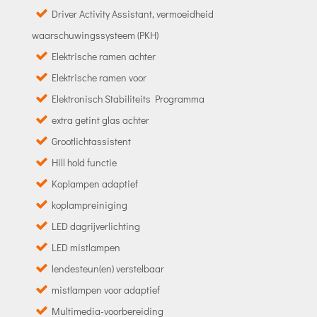
Driver Activity Assistant, vermoeidheid
waarschuwingssysteem (PKH)
Elektrische ramen achter
Elektrische ramen voor
Elektronisch Stabiliteits Programma
extra getint glas achter
Grootlichtassistent
Hill hold functie
Koplampen adaptief
koplampreiniging
LED dagrijverlichting
LED mistlampen
lendesteun(en) verstelbaar
mistlampen voor adaptief
Multimedia-voorbereiding