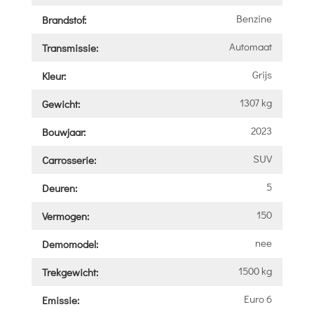
Benzine
Brandstof:
Automaat
Transmissie:
Grijs
Kleur:
1307 kg
Gewicht:
2023
Bouwjaar:
SUV
Carrosserie:
5
Deuren:
150
Vermogen:
nee
Demomodel:
1500 kg
Trekgewicht:
Euro 6
Emissie: