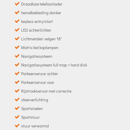
Draadloze telefoonlader
hemelbekleding donker
keyless entry/start
LED achterlichten
Lichtmetalen velgen 18"
Matrix led koplampen
Navigatiesysteem
Navigatiesysteem full map + hard disk
Parkeersensor achter
Parkeersensor voor
Rijstrooksensor met correctie
sfeerverlichting
Sportstoelen
Sportstuur
stuur verwarmd