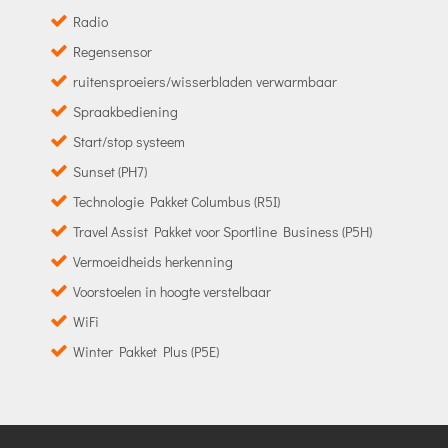
Radio
Regensensor
ruitensproeiers/wisserbladen verwarmbaar
Spraakbediening
Start/stop systeem
Sunset (PH7)
Technologie Pakket Columbus (R5I)
Travel Assist Pakket voor Sportline Business (P5H)
Vermoeidheids herkenning
Voorstoelen in hoogte verstelbaar
WiFi
Winter Pakket Plus (P5E)