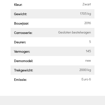
Zwart
Kleur:
1705 kg
Gewicht:
2016
Bouwjaar:
Gesloten bestelwagen
Carrosserie:
5
Deuren:
145
Vermogen:
nee
Demomodel:
2000 kg
Trekgewicht:
Euro 6
Emissie: