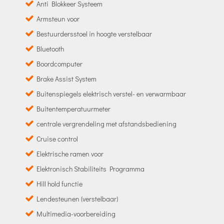
Anti Blokkeer Systeem
Armsteun voor
Bestuurdersstoel in hoogte verstelbaar
Bluetooth
Boordcomputer
Brake Assist System
Buitenspiegels elektrisch verstel- en verwarmbaar
Buitentemperatuurmeter
centrale vergrendeling met afstandsbediening
Cruise control
Elektrische ramen voor
Elektronisch Stabiliteits Programma
Hill hold functie
Lendesteunen (verstelbaar)
Multimedia-voorbereiding