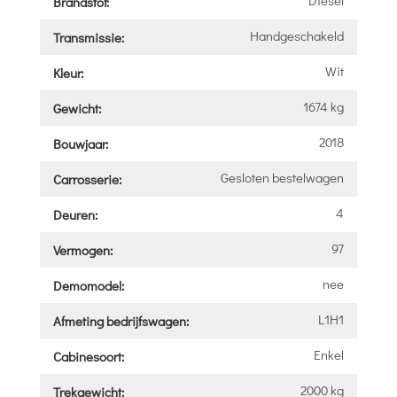
Brandstof:
Handgeschakeld
Transmissie:
Wit
Kleur:
1674 kg
Gewicht:
2018
Bouwjaar:
Gesloten bestelwagen
Carrosserie:
4
Deuren:
97
Vermogen:
nee
Demomodel:
L1H1
Afmeting bedrijfswagen:
Enkel
Cabinesoort:
2000 kg
Trekgewicht: