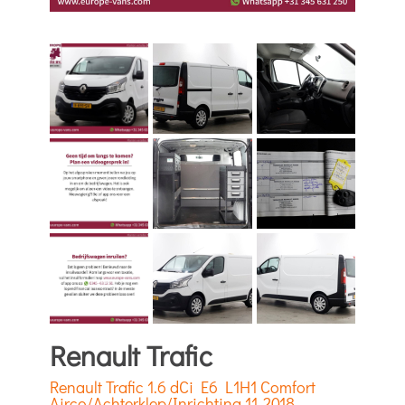
Renault Trafic
Renault Trafic 1.6 dCi E6 L1H1 Comfort
Airco/Achterklep/Inrichting 11-2018