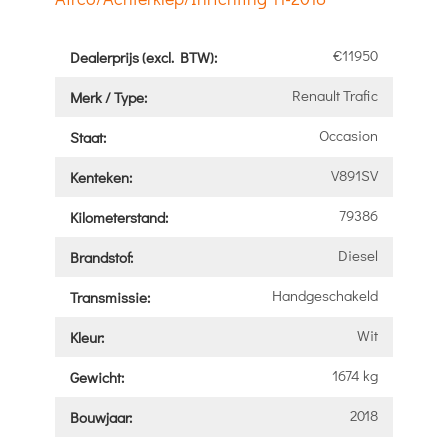
€11950
Dealerprijs (excl. BTW):
Renault Trafic
Merk / Type:
Occasion
Staat:
V891SV
Kenteken:
79386
Kilometerstand:
Diesel
Brandstof:
Handgeschakeld
Transmissie:
Wit
Kleur:
1674 kg
Gewicht:
2018
Bouwjaar: