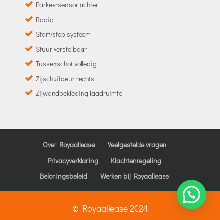
Parkeersensor achter
Radio
Start/stop systeem
Stuur verstelbaar
Tussenschot volledig
Zijschuifdeur rechts
Zijwandbekleding laadruimte
Over Royaallease
Veelgestelde vragen
Privacyverklaring
Klachtenregeling
Beloningsbeleid
Werken bij Royaallease
© Royaallease 2024