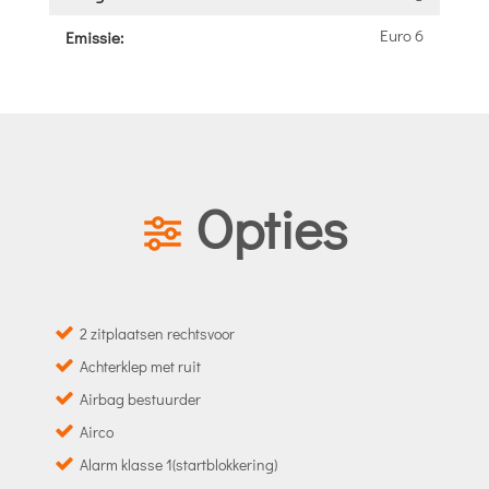
Euro 6
Emissie:
Opties
2 zitplaatsen rechtsvoor
Achterklep met ruit
Airbag bestuurder
Airco
Alarm klasse 1(startblokkering)