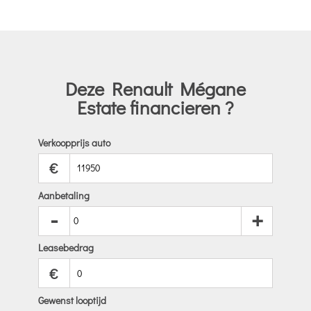
Deze Renault Mégane
Estate financieren ?
Verkoopprijs auto
€
Aanbetaling
-
+
Leasebedrag
€
Gewenst looptijd