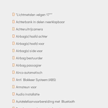
"Lichtmetalen velgen 17"""
Achterbank in delen neerklapbaar
Achteruitrijcamera
Airbag(s) hoofd achter
Airbag(s) hoofd voor
Airbag(s) side voor
Airbag bestuurder
Airbag passagier
Airco automatisch
Anti Blokkeer Systeem (ABS)
Armsteun voor
Audio installatie
Autotelefoonvoorbereiding met Bluetooth