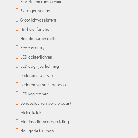
Elektrische ramen voor
Extra getint glas
Grootlicht-assistent
Hill hold-functie
Hoofdsteunen actief
Keyless entry
LED achterlichten
LED dagrijverlichting
Lederen stuurwiel
Lederen versnellingspook
LED koplampen
Lendesteunen (verstelbaar)
Metallic lak
Multimedia-voorbereiding
Navigatie full map