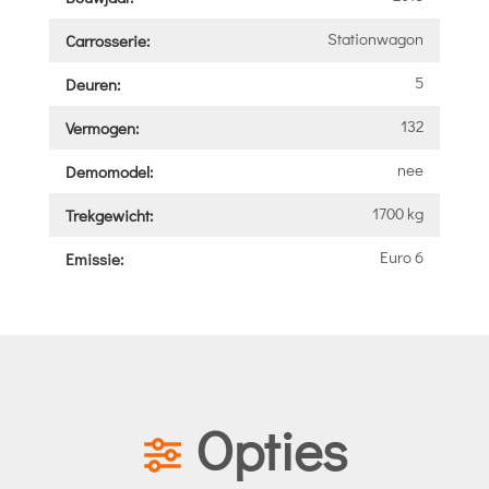
Stationwagon
Carrosserie:
5
Deuren:
132
Vermogen:
nee
Demomodel:
1700 kg
Trekgewicht:
Euro 6
Emissie:
Opties