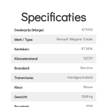
Specificaties
€11950
Dealerprijs (Marge):
Renault Mégane Estate
Merk / Type:
RT381K
Kenteken:
122721
Kilometerstand:
Benzine
Brandstof:
Handgeschakeld
Transmissie:
Blauw
Kleur:
1268 kg
Gewicht:
2018
Bouwjaar: