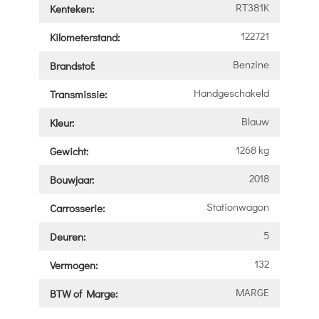
RT381K
Kenteken:
122721
Kilometerstand:
Benzine
Brandstof:
Handgeschakeld
Transmissie:
Blauw
Kleur:
1268 kg
Gewicht:
2018
Bouwjaar:
Stationwagon
Carrosserie:
5
Deuren:
132
Vermogen:
MARGE
BTW of Marge: