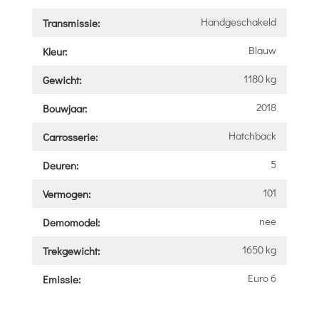
Handgeschakeld
Transmissie:
Blauw
Kleur:
1180 kg
Gewicht:
2018
Bouwjaar:
Hatchback
Carrosserie:
5
Deuren:
101
Vermogen:
nee
Demomodel:
1650 kg
Trekgewicht:
Euro 6
Emissie: