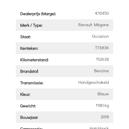
€10450
Dealerprijs (Marge):
Renault Mégane
Merk / Type:
Occasion
Staat:
TT683K
Kenteken:
152638
Kilometerstand:
Benzine
Brandstof:
Handgeschakeld
Transmissie:
Blauw
Kleur:
1180 kg
Gewicht:
2018
Bouwjaar:
Hatchback
Carrosserie: