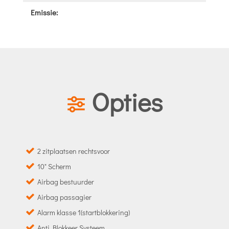
Emissie:
Opties
2 zitplaatsen rechtsvoor
10" Scherm
Airbag bestuurder
Airbag passagier
Alarm klasse 1(startblokkering)
Anti Blokkeer Systeem