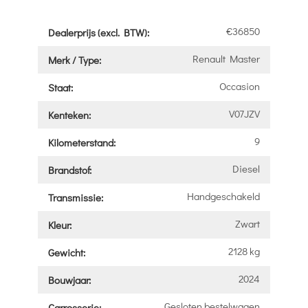
€36850
Dealerprijs (excl. BTW):
Renault Master
Merk / Type:
Occasion
Staat:
V07JZV
Kenteken:
9
Kilometerstand:
Diesel
Brandstof:
Handgeschakeld
Transmissie:
Zwart
Kleur:
2128 kg
Gewicht:
2024
Bouwjaar:
Gesloten bestelwagen
Carrosserie: