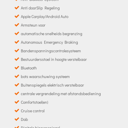
Anti doorSlip Regeling
Apple Carplay/Android Auto
Armsteun voor
automatische snelheids begrenzing
Autonomous Emergency Braking
Bandenspanningscontrolesysteem
Bestuurdersstoel in hoogte verstelbaar
Bluetooth
bots waarschuwing systeem
Buitenspiegels elektrisch verstelbaar
centrale vergrendeling met afstandsbediening
Comfortstoel(en)
Cruise control
Dab
Digitale binnenspiegel