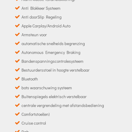
Anti Blokkeer Systeem
Anti doorSlip Regeling
Apple Carplay/Android Auto
Armsteun voor
automatische snelheids begrenzing
Autonomous Emergency Braking
Bandenspanningscontrolesysteem
Bestuurdersstoel in hoogte verstelbaar
Bluetooth
bots waarschuwing systeem
Buitenspiegels elektrisch verstelbaar
centrale vergrendeling met afstandsbediening
Comfortstoel(en)
Cruise control
Dab