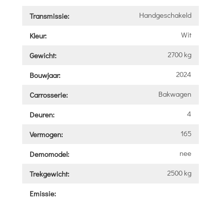
Handgeschakeld
Transmissie:
Wit
Kleur:
2700 kg
Gewicht:
2024
Bouwjaar:
Bakwagen
Carrosserie:
4
Deuren:
165
Vermogen:
nee
Demomodel:
2500 kg
Trekgewicht:
Emissie: