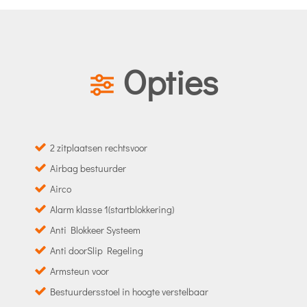
Opties
2 zitplaatsen rechtsvoor
Airbag bestuurder
Airco
Alarm klasse 1(startblokkering)
Anti Blokkeer Systeem
Anti doorSlip Regeling
Armsteun voor
Bestuurdersstoel in hoogte verstelbaar