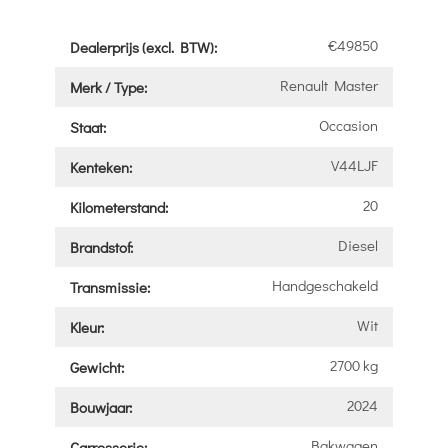
€49850
Dealerprijs (excl. BTW):
Renault Master
Merk / Type:
Occasion
Staat:
V44LJF
Kenteken:
20
Kilometerstand:
Diesel
Brandstof:
Handgeschakeld
Transmissie:
Wit
Kleur:
2700 kg
Gewicht:
2024
Bouwjaar:
Bakwagen
Carrosserie: