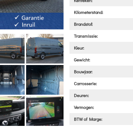
Kenteken:
Kilometerstand:
Brandstof:
Transmissie:
Kleur:
Gewicht:
Bouwjaar:
Carrosserie:
Deuren:
Vermogen:
BTW of Marge: