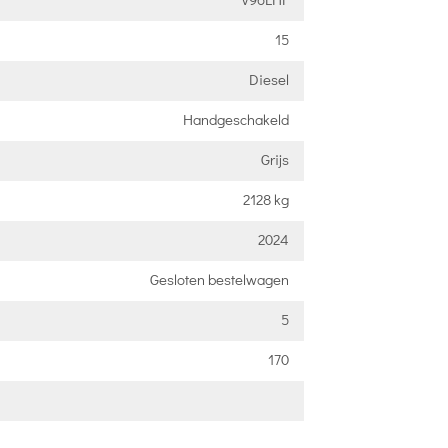
15
Diesel
Handgeschakeld
Grijs
2128 kg
2024
Gesloten bestelwagen
5
170