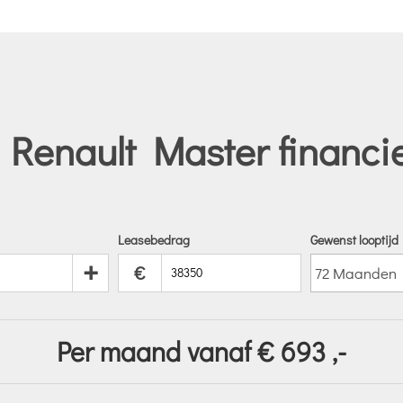
Renault Master financi
Leasebedrag
Gewenst looptijd
+
€
Per maand vanaf €
693
,-