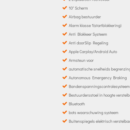
10" Scherm
Airbag bestuurder
Alarm klasse 1(startblokkering)
Anti Blokkeer Systeem
Anti doorSlip Regeling
Apple Carplay/Android Auto
Armsteun voor
automatische snelheids begrenzin
Autonomous Emergency Braking
Bandenspanningscontrolesysteem
Bestuurdersstoel in hoogte verstel
Bluetooth
bots waarschuwing systeem
Buitenspiegels elektrisch verstelba