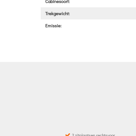
Cabinesoort:
Trekgewicht:
Emissie:
2 zitplaatsen rechtsvoor