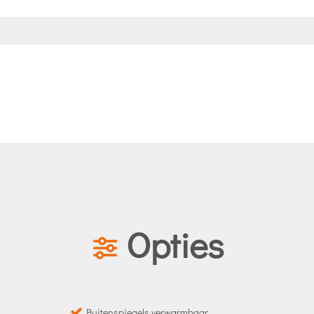
Opties
Buitenspiegels verwarmbaar