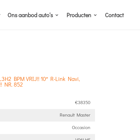
Ons aanbod auto’s
Producten
Contact
L3H2 BPM VRIJ!! 10″ R-Link Navi,
! NR. 852
€38350
Renault Master
Occasion
V96LHF