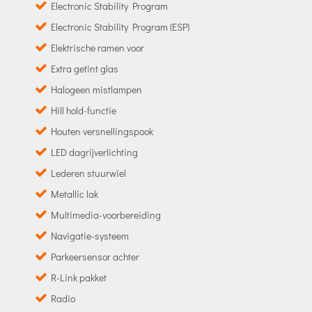
Electronic Stability Program
Electronic Stability Program (ESP)
Elektrische ramen voor
Extra getint glas
Halogeen mistlampen
Hill hold-functie
Houten versnellingspook
LED dagrijverlichting
Lederen stuurwiel
Metallic lak
Multimedia-voorbereiding
Navigatie-systeem
Parkeersensor achter
R-Link pakket
Radio