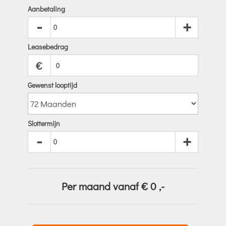
Aanbetaling
-
+
Leasebedrag
€
Gewenst looptijd
Slottermijn
-
+
Per maand vanaf €
0
,-