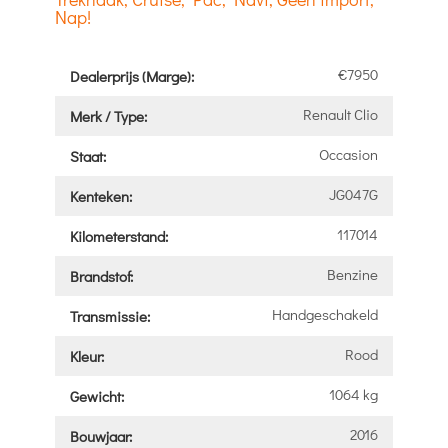
Nap!
€7950
Dealerprijs (Marge):
Renault Clio
Merk / Type:
Occasion
Staat:
JG047G
Kenteken:
117014
Kilometerstand:
Benzine
Brandstof:
Handgeschakeld
Transmissie:
Rood
Kleur:
1064 kg
Gewicht:
2016
Bouwjaar: