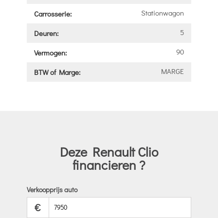
Stationwagon
Carrosserie:
5
Deuren:
90
Vermogen:
MARGE
BTW of Marge:
Deze Renault Clio
financieren ?
Verkoopprijs auto
€