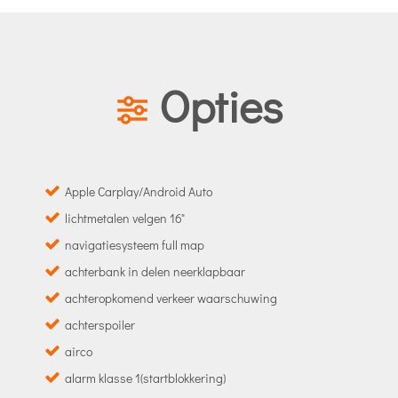
Opties
Apple Carplay/Android Auto
lichtmetalen velgen 16"
navigatiesysteem full map
achterbank in delen neerklapbaar
achteropkomend verkeer waarschuwing
achterspoiler
airco
alarm klasse 1(startblokkering)