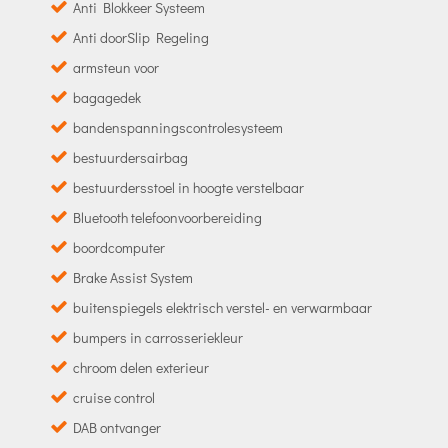
Anti Blokkeer Systeem
Anti doorSlip Regeling
armsteun voor
bagagedek
bandenspanningscontrolesysteem
bestuurdersairbag
bestuurdersstoel in hoogte verstelbaar
Bluetooth telefoonvoorbereiding
boordcomputer
Brake Assist System
buitenspiegels elektrisch verstel- en verwarmbaar
bumpers in carrosseriekleur
chroom delen exterieur
cruise control
DAB ontvanger