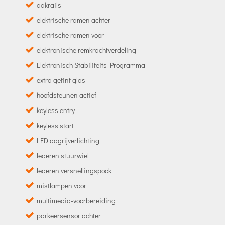
dakrails
elektrische ramen achter
elektrische ramen voor
elektronische remkrachtverdeling
Elektronisch Stabiliteits Programma
extra getint glas
hoofdsteunen actief
keyless entry
keyless start
LED dagrijverlichting
lederen stuurwiel
lederen versnellingspook
mistlampen voor
multimedia-voorbereiding
parkeersensor achter