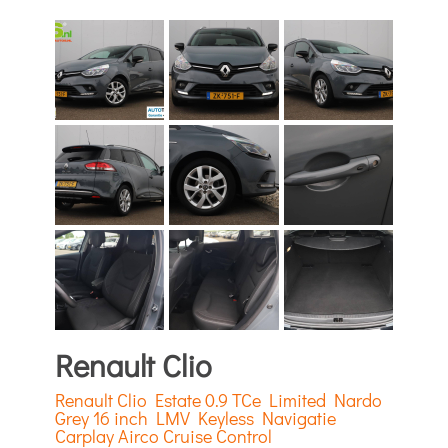
Renault Clio
Renault Clio Estate 0.9 TCe Limited Nardo
Grey 16 inch LMV Keyless Navigatie
Carplay Airco Cruise Control