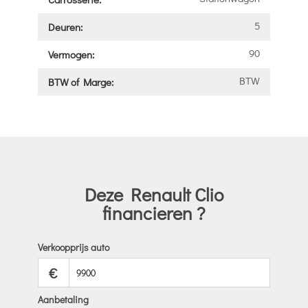
5
Deuren:
90
Vermogen:
BTW
BTW of Marge:
Deze Renault Clio
financieren ?
Verkoopprijs auto
€
Aanbetaling