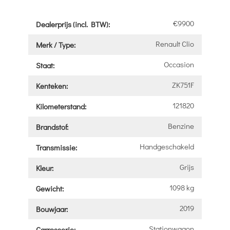
€9900
Dealerprijs (incl. BTW):
Renault Clio
Merk / Type:
Occasion
Staat:
ZK751F
Kenteken:
121820
Kilometerstand:
Benzine
Brandstof:
Handgeschakeld
Transmissie:
Grijs
Kleur:
1098 kg
Gewicht:
2019
Bouwjaar:
Stationwagon
Carrosserie: