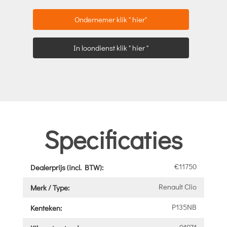
Ondernemer klik " hier"
In loondienst klik " hier "
Specificaties
€11750
Dealerprijs (incl. BTW):
Renault Clio
Merk / Type:
P135NB
Kenteken: