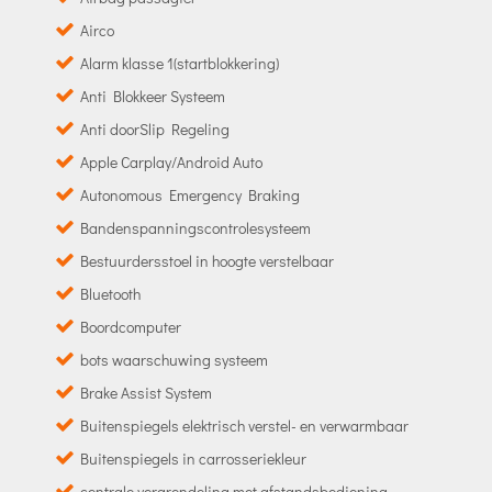
Airco
Alarm klasse 1(startblokkering)
Anti Blokkeer Systeem
Anti doorSlip Regeling
Apple Carplay/Android Auto
Autonomous Emergency Braking
Bandenspanningscontrolesysteem
Bestuurdersstoel in hoogte verstelbaar
Bluetooth
Boordcomputer
bots waarschuwing systeem
Brake Assist System
Buitenspiegels elektrisch verstel- en verwarmbaar
Buitenspiegels in carrosseriekleur
centrale vergrendeling met afstandsbediening