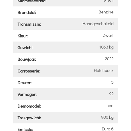
91971
Kilometerstand:
Benzine
Brandstof:
Handgeschakeld
Transmissie:
Zwart
Kleur:
1063 kg
Gewicht:
2022
Bouwjaar:
Hatchback
Carrosserie:
5
Deuren:
92
Vermogen:
nee
Demomodel:
900 kg
Trekgewicht:
Euro 6
Emissie: