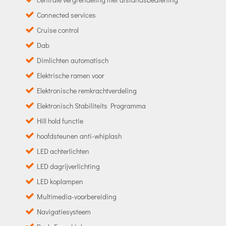
Connected services
Cruise control
Dab
Dimlichten automatisch
Elektrische ramen voor
Elektronische remkrachtverdeling
Elektronisch Stabiliteits Programma
Hill hold functie
hoofdsteunen anti-whiplash
LED achterlichten
LED dagrijverlichting
LED koplampen
Multimedia-voorbereiding
Navigatiesysteem