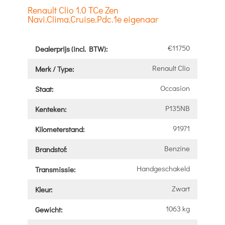
Renault Clio 1.0 TCe Zen
Navi.Clima.Cruise.Pdc.1e eigenaar
€11750
Dealerprijs (incl. BTW):
Renault Clio
Merk / Type:
Occasion
Staat:
P135NB
Kenteken:
91971
Kilometerstand:
Benzine
Brandstof:
Handgeschakeld
Transmissie:
Zwart
Kleur:
1063 kg
Gewicht: