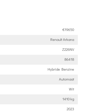
€19650
Renault Arkana
Z226NV
86418
Hybride Benzine
Automaat
Wit
1410 kg
2023