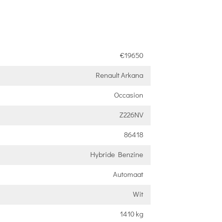
€19650
Renault Arkana
Occasion
Z226NV
86418
Hybride Benzine
Automaat
Wit
1410 kg