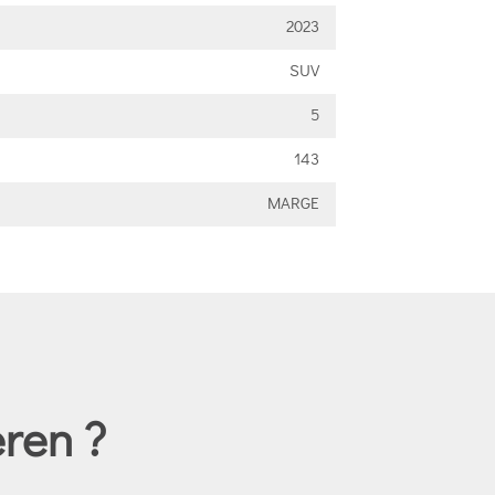
2023
SUV
5
143
MARGE
ren ?