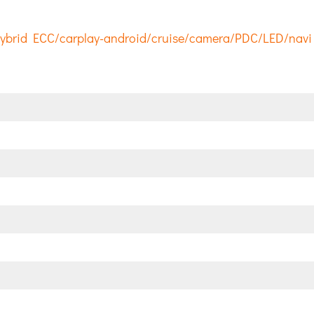
 Hybrid ECC/carplay-android/cruise/camera/PDC/LED/navi