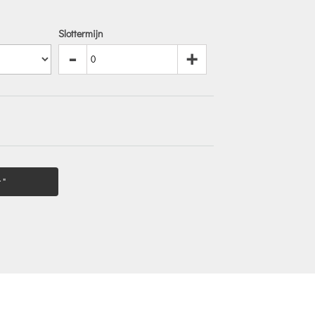
Slottermijn
-
+
 "