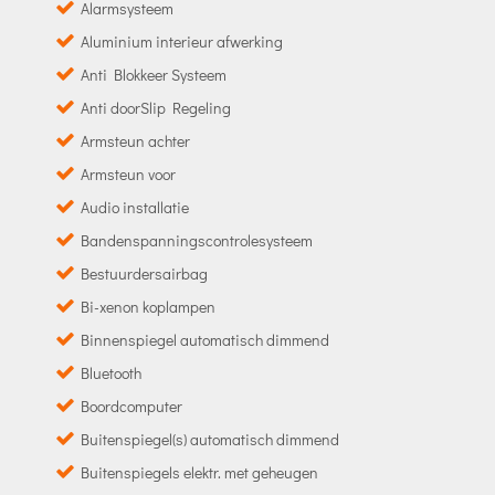
Alarmsysteem
Aluminium interieur afwerking
Anti Blokkeer Systeem
Anti doorSlip Regeling
Armsteun achter
Armsteun voor
Audio installatie
Bandenspanningscontrolesysteem
Bestuurdersairbag
Bi-xenon koplampen
Binnenspiegel automatisch dimmend
Bluetooth
Boordcomputer
Buitenspiegel(s) automatisch dimmend
Buitenspiegels elektr. met geheugen