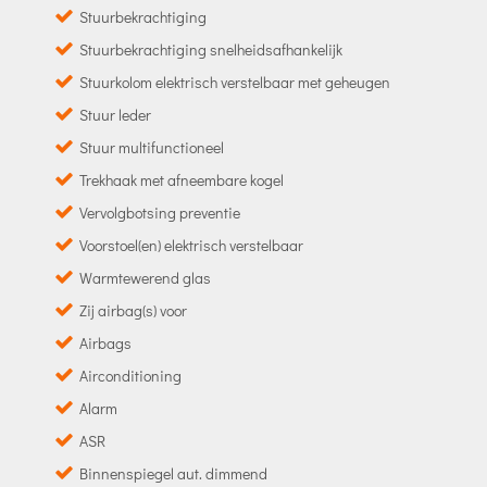
Stuurbekrachtiging
Stuurbekrachtiging snelheidsafhankelijk
Stuurkolom elektrisch verstelbaar met geheugen
Stuur leder
Stuur multifunctioneel
Trekhaak met afneembare kogel
Vervolgbotsing preventie
Voorstoel(en) elektrisch verstelbaar
Warmtewerend glas
Zij airbag(s) voor
Airbags
Airconditioning
Alarm
ASR
Binnenspiegel aut. dimmend