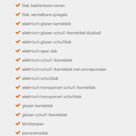
Elek. bedienbare ramen
Elek. verstelbare spiegels
elektrisch glazen kanteldak
elektrisch glazen schuif-/kanteldak (dubbel)
elektrisch glazen schuifdak
elektrisch open dak
elektrisch schuif-/kanteldak
elektrisch schuif-/kanteldak met zonnepanelen
elektrisch schuifdak
elektrisch transparant schuif-/kanteldak
elektrisch transparant schuifdak
glazen kanteldak
glazen schuif-/kanteldak
Mistlampen
panoramadak