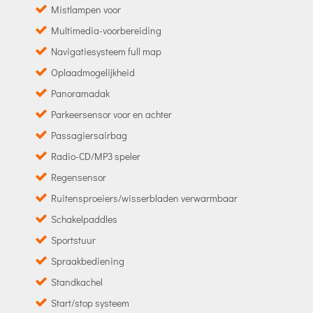
Mistlampen voor
Multimedia-voorbereiding
Navigatiesysteem full map
Oplaadmogelijkheid
Panoramadak
Parkeersensor voor en achter
Passagiersairbag
Radio-CD/MP3 speler
Regensensor
Ruitensproeiers/wisserbladen verwarmbaar
Schakelpaddles
Sportstuur
Spraakbediening
Standkachel
Start/stop systeem