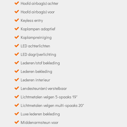
Hoofd airbag(s) achter
Hoofd airbag(s) voor
Keyless entry
Koplampen adaptief
Koplampreiniging
LED achterlichten
LED dagrijverlichting
Lederen/stof bekleding
Lederen bekleding
Lederen interieur
Lendesteun(en) verstelbaar
Lichtmetalen velgen 5-spaaks 19"
Lichtmetalen velgen multi-spaaks 20"
Luxe lederen bekleding
Middenarmsteun voor