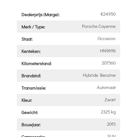
€24950
Dealerprijs (Marge):
Porsche Cayenne
Merk / Type:
Occasion
Staat:
HN961N
Kenteken:
207560
Kilometerstand:
Hybride Benzine
Brandstof:
Automaat
Transmissie:
Zwart
Kleur:
2325 kg
Gewicht:
2015
Bouwjaar:
SUV
Carrosserie: