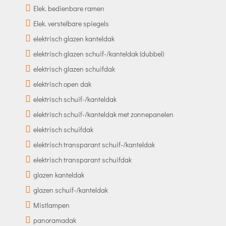
Elek. bedienbare ramen
Elek. verstelbare spiegels
elektrisch glazen kanteldak
elektrisch glazen schuif-/kanteldak (dubbel)
elektrisch glazen schuifdak
elektrisch open dak
elektrisch schuif-/kanteldak
elektrisch schuif-/kanteldak met zonnepanelen
elektrisch schuifdak
elektrisch transparant schuif-/kanteldak
elektrisch transparant schuifdak
glazen kanteldak
glazen schuif-/kanteldak
Mistlampen
panoramadak