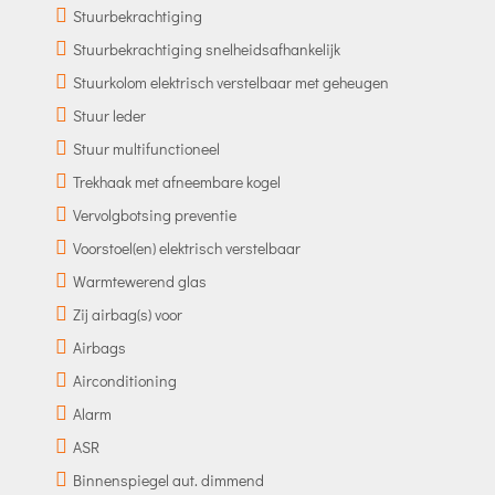
Stuurbekrachtiging
Stuurbekrachtiging snelheidsafhankelijk
Stuurkolom elektrisch verstelbaar met geheugen
Stuur leder
Stuur multifunctioneel
Trekhaak met afneembare kogel
Vervolgbotsing preventie
Voorstoel(en) elektrisch verstelbaar
Warmtewerend glas
Zij airbag(s) voor
Airbags
Airconditioning
Alarm
ASR
Binnenspiegel aut. dimmend