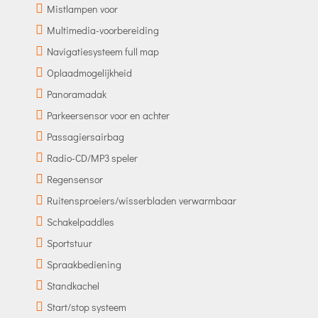
Mistlampen voor
Multimedia-voorbereiding
Navigatiesysteem full map
Oplaadmogelijkheid
Panoramadak
Parkeersensor voor en achter
Passagiersairbag
Radio-CD/MP3 speler
Regensensor
Ruitensproeiers/wisserbladen verwarmbaar
Schakelpaddles
Sportstuur
Spraakbediening
Standkachel
Start/stop systeem