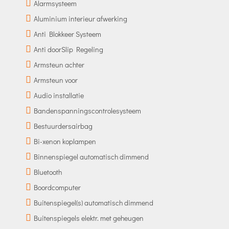
Alarmsysteem
Aluminium interieur afwerking
Anti Blokkeer Systeem
Anti doorSlip Regeling
Armsteun achter
Armsteun voor
Audio installatie
Bandenspanningscontrolesysteem
Bestuurdersairbag
Bi-xenon koplampen
Binnenspiegel automatisch dimmend
Bluetooth
Boordcomputer
Buitenspiegel(s) automatisch dimmend
Buitenspiegels elektr. met geheugen