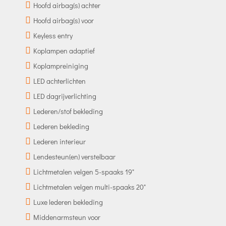
Hoofd airbag(s) achter
Hoofd airbag(s) voor
Keyless entry
Koplampen adaptief
Koplampreiniging
LED achterlichten
LED dagrijverlichting
Lederen/stof bekleding
Lederen bekleding
Lederen interieur
Lendesteun(en) verstelbaar
Lichtmetalen velgen 5-spaaks 19"
Lichtmetalen velgen multi-spaaks 20"
Luxe lederen bekleding
Middenarmsteun voor