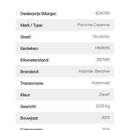
€24950
Dealerprijs (Marge):
Porsche Cayenne
Merk / Type:
Occasion
Staat:
HN961N
Kenteken:
207560
Kilometerstand:
Hybride Benzine
Brandstof:
Automaat
Transmissie:
Zwart
Kleur:
2325 kg
Gewicht:
2015
Bouwjaar:
SUV
Carrosserie: