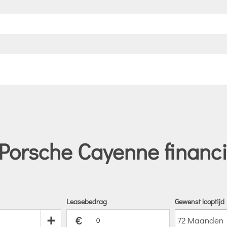
Porsche Cayenne financi
Leasebedrag
Gewenst looptijd
+
€