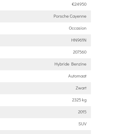
€24950
Porsche Cayenne
Occasion
HN961N
207560
Hybride Benzine
Automaat
Zwart
2325 kg
2015
SUV