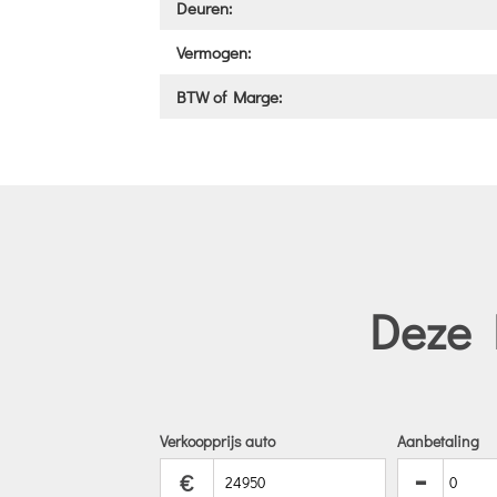
Deuren:
Vermogen:
BTW of Marge:
Deze 
Verkoopprijs auto
Aanbetaling
-
€