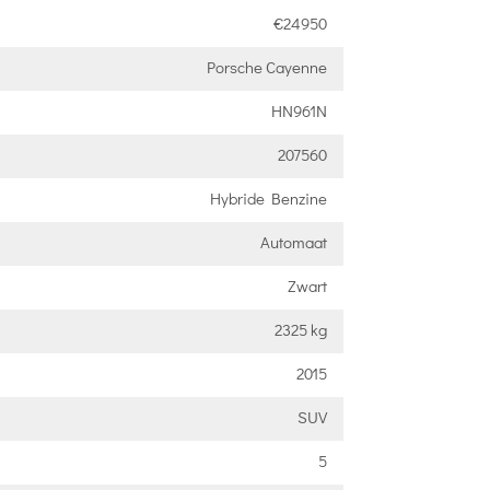
€24950
Porsche Cayenne
HN961N
207560
Hybride Benzine
Automaat
Zwart
2325 kg
2015
SUV
5