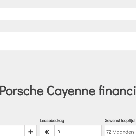
Porsche Cayenne financi
Leasebedrag
Gewenst looptijd
+
€