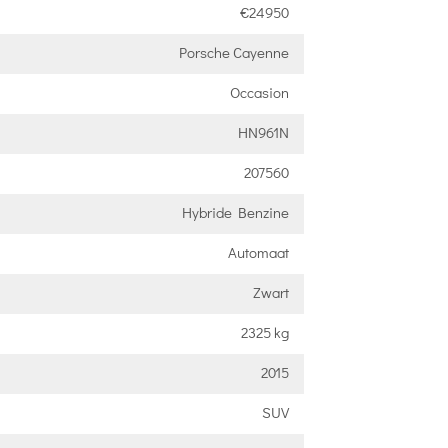
€24950
Porsche Cayenne
Occasion
HN961N
207560
Hybride Benzine
Automaat
Zwart
2325 kg
2015
SUV