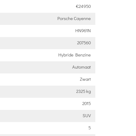
€24950
Porsche Cayenne
HN961N
207560
Hybride Benzine
Automaat
Zwart
2325 kg
2015
SUV
5