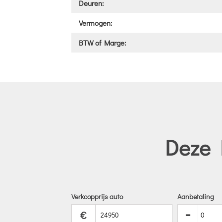
Deuren:
Vermogen:
BTW of Marge:
Deze 
Verkoopprijs auto
Aanbetaling
-
€