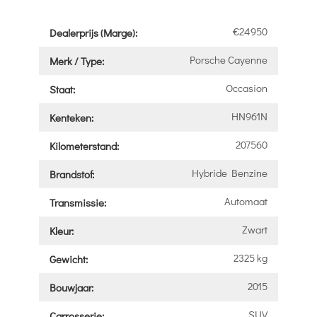
€24950
Dealerprijs (Marge):
Porsche Cayenne
Merk / Type:
Occasion
Staat:
HN961N
Kenteken:
207560
Kilometerstand:
Hybride Benzine
Brandstof:
Automaat
Transmissie:
Zwart
Kleur:
2325 kg
Gewicht:
2015
Bouwjaar:
SUV
Carrosserie: