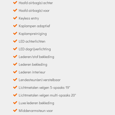
Hoofd airbag(s) achter
Hoofd airbag(s) voor
Keyless entry
Koplampen adaptief
Koplampreiniging
LED achterlichten
LED dagrijverlichting
Lederen/stof bekleding
Lederen bekleding
Lederen interieur
Lendesteun(en) verstelbaar
Lichtmetalen velgen 5-spaaks 19"
Lichtmetalen velgen multi-spaaks 20"
Luxe lederen bekleding
Middenarmsteun voor