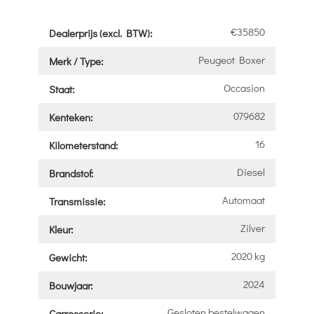
€35850
Dealerprijs (excl. BTW):
Peugeot Boxer
Merk / Type:
Occasion
Staat:
079682
Kenteken:
16
Kilometerstand:
Diesel
Brandstof:
Automaat
Transmissie:
Zilver
Kleur:
2020 kg
Gewicht:
2024
Bouwjaar:
Gesloten bestelwagen
Carrosserie: