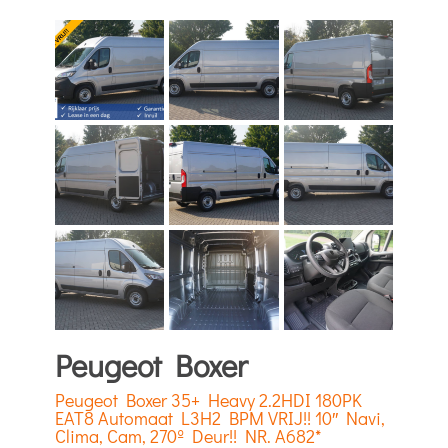
Peugeot Boxer
Peugeot Boxer 35+ Heavy 2.2HDI 180PK
EAT8 Automaat L3H2 BPM VRIJ!! 10″ Navi,
Clima, Cam, 270º Deur!! NR. A682*