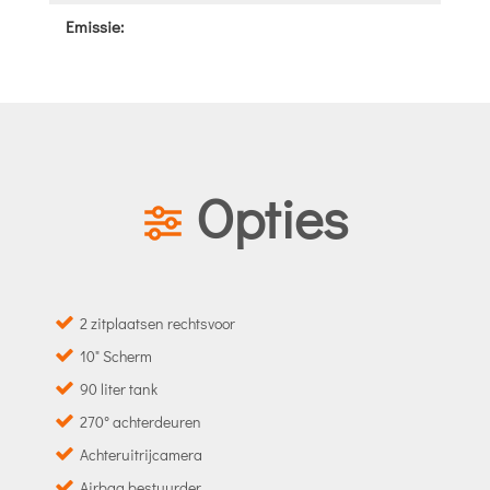
Emissie:
Opties
2 zitplaatsen rechtsvoor
10" Scherm
90 liter tank
270° achterdeuren
Achteruitrijcamera
Airbag bestuurder