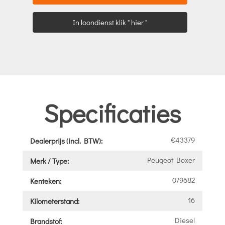
In loondienst klik " hier "
Specificaties
€43379
Dealerprijs (incl. BTW):
Peugeot Boxer
Merk / Type:
079682
Kenteken:
16
Kilometerstand:
Diesel
Brandstof: