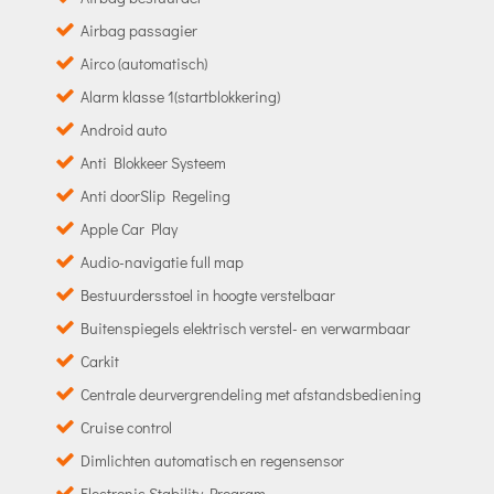
Airbag passagier
Airco (automatisch)
Alarm klasse 1(startblokkering)
Android auto
Anti Blokkeer Systeem
Anti doorSlip Regeling
Apple Car Play
Audio-navigatie full map
Bestuurdersstoel in hoogte verstelbaar
Buitenspiegels elektrisch verstel- en verwarmbaar
Carkit
Centrale deurvergrendeling met afstandsbediening
Cruise control
Dimlichten automatisch en regensensor
Electronic Stability Program