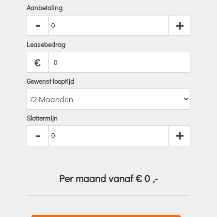
Aanbetaling
-
+
Leasebedrag
€
Gewenst looptijd
Slottermijn
-
+
Per maand vanaf €
0
,-