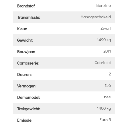
Benzine
Brandstof:
Handgeschakeld
Transmissie:
Zwart
Kleur:
1490 kg
Gewicht:
2011
Bouwjaar:
Cabriolet
Carrosserie:
2
Deuren:
156
Vermogen:
nee
Demomodel:
1400 kg
Trekgewicht:
Euro 5
Emissie: