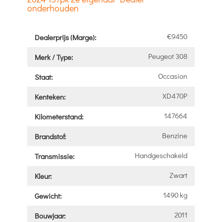
onderhouden
€9450
Dealerprijs (Marge):
Peugeot 308
Merk / Type:
Occasion
Staat:
XD470P
Kenteken:
147664
Kilometerstand:
Benzine
Brandstof:
Handgeschakeld
Transmissie:
Zwart
Kleur:
1490 kg
Gewicht:
2011
Bouwjaar: