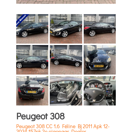
Peugeot 308
Peugeot 308 CC 1.6 Féline Bj 2011 Apk 12-
2024 157pk 2e eigenaar Dealer