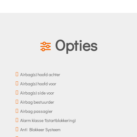
Opties
Airbag(s) hoofd achter
Airbag(s) hoofd voor
Airbag(s) side voor
Airbag bestuurder
Airbag passagier
Alarm klasse 1(startblokkering)
Anti Blokkeer Systeem