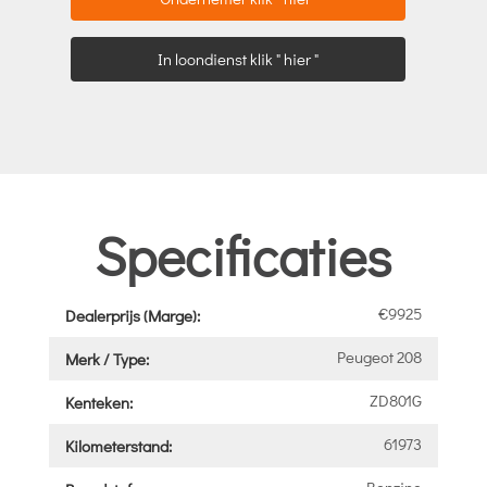
In loondienst klik " hier "
Specificaties
€9925
Dealerprijs (Marge):
Peugeot 208
Merk / Type:
ZD801G
Kenteken:
61973
Kilometerstand:
Benzine