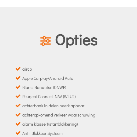
Opties
airco
Apple Carplay/Android Auto
Blanc Banquise (0NWP)
Peugeot Connect NAV (WLU2)
achterbank in delen neerklapbaar
achteropkomend verkeer waarschuwing
alarm klasse 1(startblokkering)
Anti Blokkeer Systeem