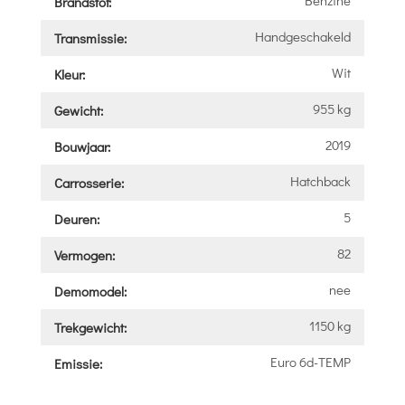
Brandstof:
Handgeschakeld
Transmissie:
Wit
Kleur:
955 kg
Gewicht:
2019
Bouwjaar:
Hatchback
Carrosserie:
5
Deuren:
82
Vermogen:
nee
Demomodel:
1150 kg
Trekgewicht:
Euro 6d-TEMP
Emissie: