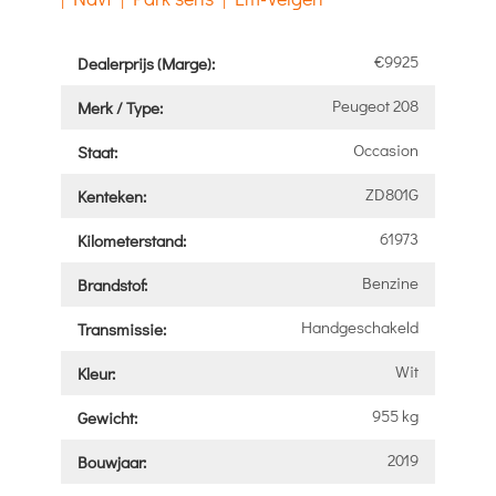
€9925
Dealerprijs (Marge):
Peugeot 208
Merk / Type:
Occasion
Staat:
ZD801G
Kenteken:
61973
Kilometerstand:
Benzine
Brandstof:
Handgeschakeld
Transmissie:
Wit
Kleur:
955 kg
Gewicht:
2019
Bouwjaar: