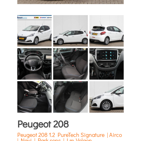
Peugeot 208
Peugeot 208 1.2 PureTech Signature | Airco
| Navi | Park sens | Lm-Velgen