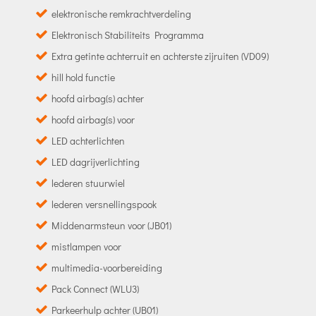
elektronische remkrachtverdeling
Elektronisch Stabiliteits Programma
Extra getinte achterruit en achterste zijruiten (VD09)
hill hold functie
hoofd airbag(s) achter
hoofd airbag(s) voor
LED achterlichten
LED dagrijverlichting
lederen stuurwiel
lederen versnellingspook
Middenarmsteun voor (JB01)
mistlampen voor
multimedia-voorbereiding
Pack Connect (WLU3)
Parkeerhulp achter (UB01)