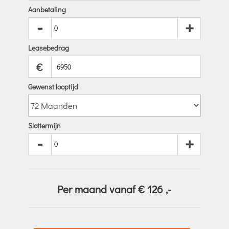
Aanbetaling
-
+
Leasebedrag
€
Gewenst looptijd
Slottermijn
-
+
Per maand vanaf €
126
,-