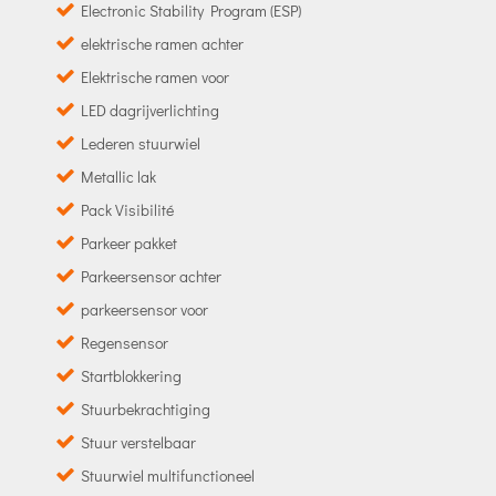
Electronic Stability Program (ESP)
elektrische ramen achter
Elektrische ramen voor
LED dagrijverlichting
Lederen stuurwiel
Metallic lak
Pack Visibilité
Parkeer pakket
Parkeersensor achter
parkeersensor voor
Regensensor
Startblokkering
Stuurbekrachtiging
Stuur verstelbaar
Stuurwiel multifunctioneel