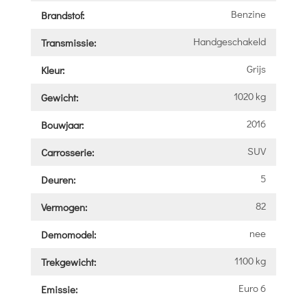
Benzine
Brandstof:
Handgeschakeld
Transmissie:
Grijs
Kleur:
1020 kg
Gewicht:
2016
Bouwjaar:
SUV
Carrosserie:
5
Deuren:
82
Vermogen:
nee
Demomodel:
1100 kg
Trekgewicht:
Euro 6
Emissie: