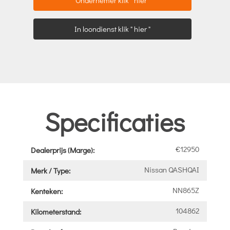
In loondienst klik " hier "
Specificaties
€12950
Dealerprijs (Marge):
Nissan QASHQAI
Merk / Type:
NN865Z
Kenteken:
104862
Kilometerstand: