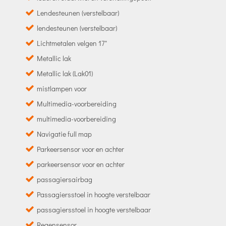
Lendesteunen (verstelbaar)
lendesteunen (verstelbaar)
Lichtmetalen velgen 17"
Metallic lak
Metallic lak (Lak01)
mistlampen voor
Multimedia-voorbereiding
multimedia-voorbereiding
Navigatie full map
Parkeersensor voor en achter
parkeersensor voor en achter
passagiersairbag
Passagiersstoel in hoogte verstelbaar
passagiersstoel in hoogte verstelbaar
Regensensor