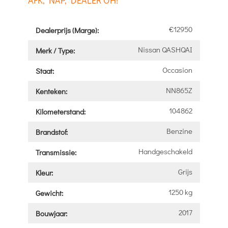
AFK, NAP, DEALER OH!
€12950
Dealerprijs (Marge):
Nissan QASHQAI
Merk / Type:
Occasion
Staat:
NN865Z
Kenteken:
104862
Kilometerstand:
Benzine
Brandstof:
Handgeschakeld
Transmissie:
Grijs
Kleur:
1250 kg
Gewicht:
2017
Bouwjaar: