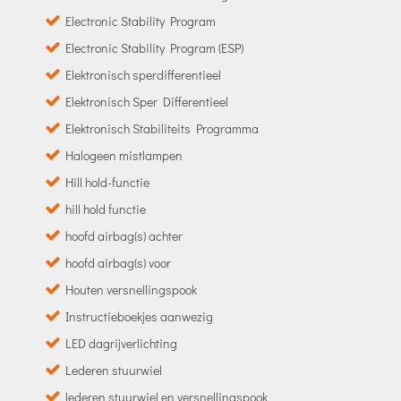
Electronic Stability Program
Electronic Stability Program (ESP)
Elektronisch sperdifferentieel
Elektronisch Sper Differentieel
Elektronisch Stabiliteits Programma
Halogeen mistlampen
Hill hold-functie
hill hold functie
hoofd airbag(s) achter
hoofd airbag(s) voor
Houten versnellingspook
Instructieboekjes aanwezig
LED dagrijverlichting
Lederen stuurwiel
lederen stuurwiel en versnellingspook