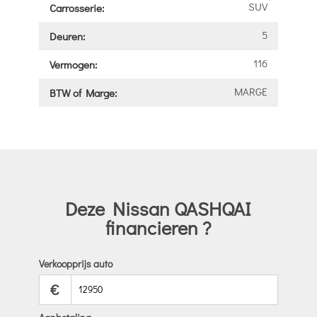
SUV
Carrosserie:
5
Deuren:
116
Vermogen:
MARGE
BTW of Marge:
Deze Nissan QASHQAI
financieren ?
Verkoopprijs auto
€