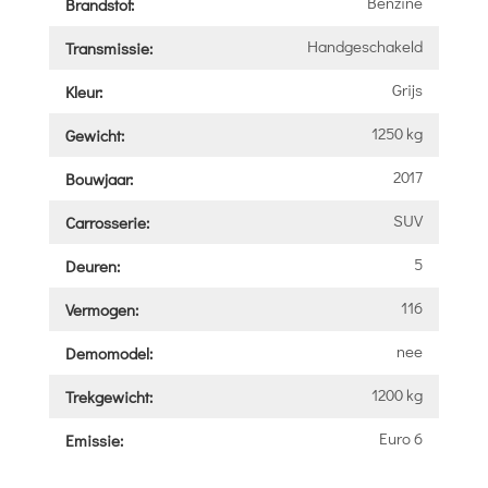
Benzine
Brandstof:
Handgeschakeld
Transmissie:
Grijs
Kleur:
1250 kg
Gewicht:
2017
Bouwjaar:
SUV
Carrosserie:
5
Deuren:
116
Vermogen:
nee
Demomodel:
1200 kg
Trekgewicht:
Euro 6
Emissie: