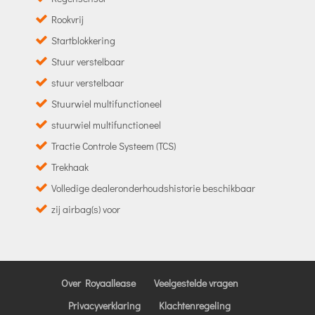
Rookvrij
Startblokkering
Stuur verstelbaar
stuur verstelbaar
Stuurwiel multifunctioneel
stuurwiel multifunctioneel
Tractie Controle Systeem (TCS)
Trekhaak
Volledige dealeronderhoudshistorie beschikbaar
zij airbag(s) voor
Over Royaallease
Veelgestelde vragen
Privacyverklaring
Klachtenregeling