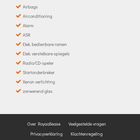
Airbags
Airconditioning
Alarm
ASR
Elek. bedienbare ramen
Elek. verstelbare spiegels
Radio/CD-speler
Startonderbreker
Xenon verlichting
zonwerend glas
Over Royaallease
Veelgestelde vragen
Privacyverklaring
Klachtenregeling