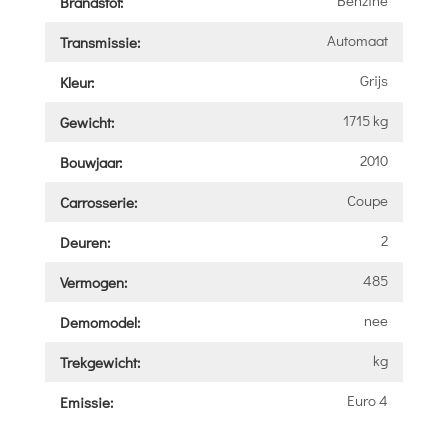
Brandstof:
Automaat
Transmissie:
Grijs
Kleur:
1715 kg
Gewicht:
2010
Bouwjaar:
Coupe
Carrosserie:
2
Deuren:
485
Vermogen:
nee
Demomodel:
kg
Trekgewicht:
Euro 4
Emissie: