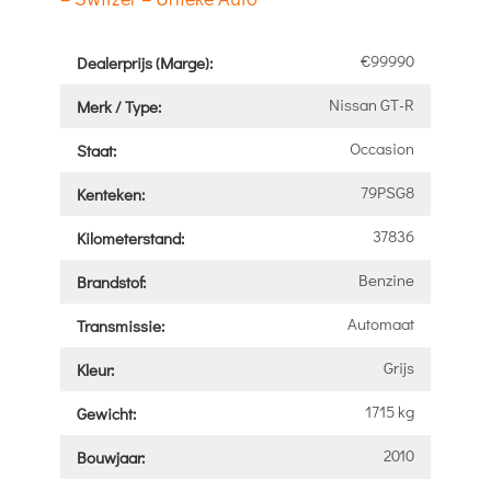
€99990
Dealerprijs (Marge):
Nissan GT-R
Merk / Type:
Occasion
Staat:
79PSG8
Kenteken:
37836
Kilometerstand:
Benzine
Brandstof:
Automaat
Transmissie:
Grijs
Kleur:
1715 kg
Gewicht:
2010
Bouwjaar: