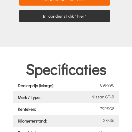
In loondienst klik " hier "
Specificaties
€99990
Dealerprijs (Marge):
Nissan GT-R
Merk / Type:
79PSG8
Kenteken:
37836
Kilometerstand:
Benzine