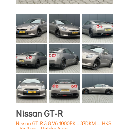
Nissan GT-R
Nissan GT-R 3.8 V6 1000PK – 37DKM – HKS
– Switzer – Unieke Auto