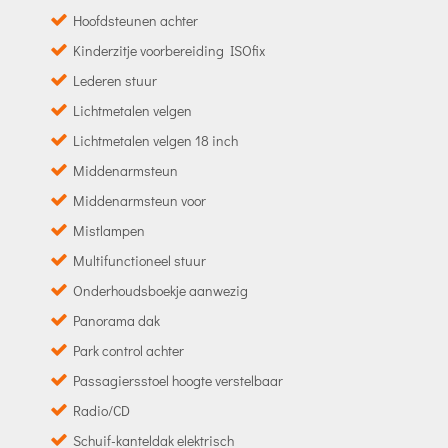
Hoofdsteunen achter
Kinderzitje voorbereiding ISOfix
Lederen stuur
Lichtmetalen velgen
Lichtmetalen velgen 18 inch
Middenarmsteun
Middenarmsteun voor
Mistlampen
Multifunctioneel stuur
Onderhoudsboekje aanwezig
Panorama dak
Park control achter
Passagiersstoel hoogte verstelbaar
Radio/CD
Schuif-kanteldak elektrisch