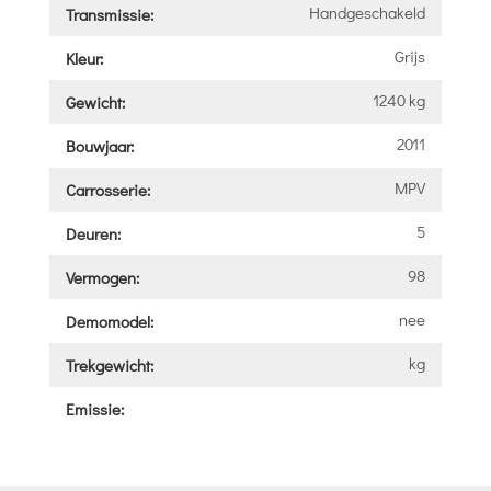
Handgeschakeld
Transmissie:
Grijs
Kleur:
1240 kg
Gewicht:
2011
Bouwjaar:
MPV
Carrosserie:
5
Deuren:
98
Vermogen:
nee
Demomodel:
kg
Trekgewicht:
Emissie: