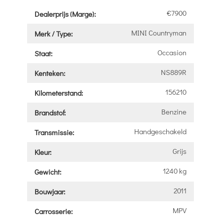
€7900
Dealerprijs (Marge):
MINI Countryman
Merk / Type:
Occasion
Staat:
NS889R
Kenteken:
156210
Kilometerstand:
Benzine
Brandstof:
Handgeschakeld
Transmissie:
Grijs
Kleur:
1240 kg
Gewicht:
2011
Bouwjaar:
MPV
Carrosserie: