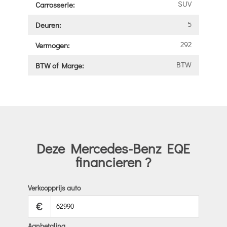
SUV
Carrosserie:
5
Deuren:
292
Vermogen:
BTW
BTW of Marge:
Deze Mercedes-Benz EQE
financieren ?
Verkoopprijs auto
€
Aanbetaling