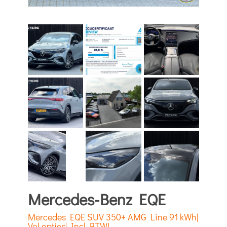
Mercedes-Benz EQE
Mercedes EQE SUV 350+ AMG Line 91 kWh|
Vol opties| Incl BTW!