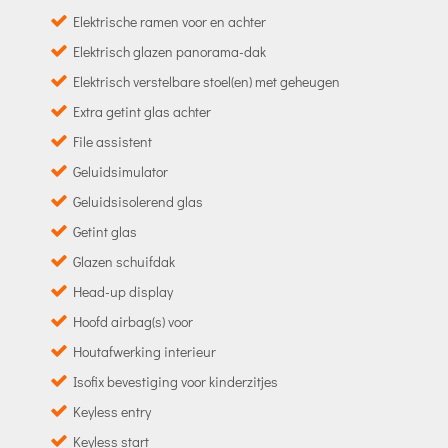
Elektrische ramen voor en achter
Elektrisch glazen panorama-dak
Elektrisch verstelbare stoel(en) met geheugen
Extra getint glas achter
File assistent
Geluidsimulator
Geluidsisolerend glas
Getint glas
Glazen schuifdak
Head-up display
Hoofd airbag(s) voor
Houtafwerking interieur
Isofix bevestiging voor kinderzitjes
Keyless entry
Keyless start