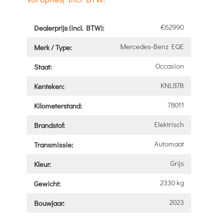
€62990
Dealerprijs (incl. BTW):
Mercedes-Benz EQE
Merk / Type:
Occasion
Staat:
KNL87B
Kenteken:
78011
Kilometerstand:
Elektrisch
Brandstof:
Automaat
Transmissie:
Grijs
Kleur:
2330 kg
Gewicht:
2023
Bouwjaar: