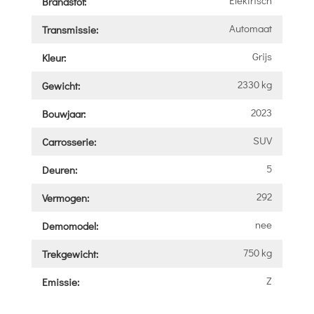
Brandstof:
Automaat
Transmissie:
Grijs
Kleur:
2330 kg
Gewicht:
2023
Bouwjaar:
SUV
Carrosserie:
5
Deuren:
292
Vermogen:
nee
Demomodel:
750 kg
Trekgewicht:
Z
Emissie: