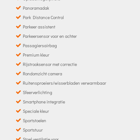
Panoramadak
Park Distance Control
Parkeer assistent
Parkeersensor voor en achter
Passagiersairbag
Premium kleur
Rijstrooksensor met correctie
Rondomzicht camera
Ruitensproeiers/wisserbladen verwarmbaar
Sfeerverlichting
Smartphone integratie
Speciale kleur
Sportstoelen
Sportstuur
Stoel ventilatie voor