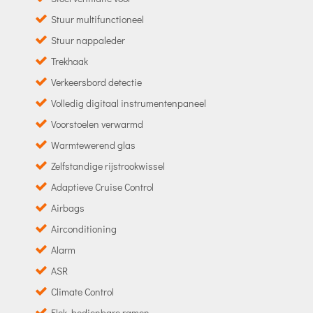
Stuur multifunctioneel
Stuur nappaleder
Trekhaak
Verkeersbord detectie
Volledig digitaal instrumentenpaneel
Voorstoelen verwarmd
Warmtewerend glas
Zelfstandige rijstrookwissel
Adaptieve Cruise Control
Airbags
Airconditioning
Alarm
ASR
Climate Control
Elek. bedienbare ramen