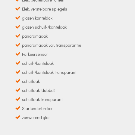
Elek. verstelbare spiegels
glazen kanteldak
glazen schuif-/kanteldak
panoramadak
panoramadak var. transparantie
Parkeersensor
schuif-/kanteldak
schuif-/kanteldak transparant
schuifdak
schuifdak (dubbel)
schuifdak transparant
Startonderbreker
zonwerend glas