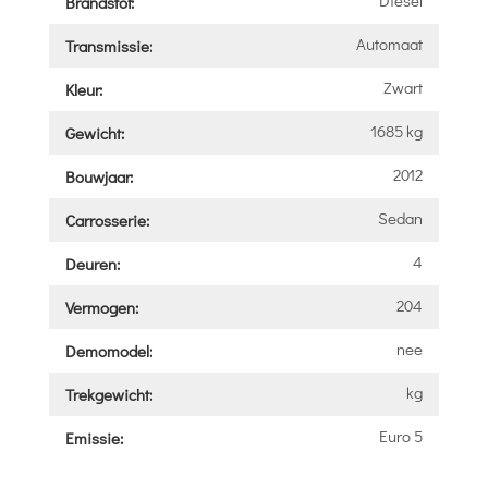
Brandstof:
Automaat
Transmissie:
Zwart
Kleur:
1685 kg
Gewicht:
2012
Bouwjaar:
Sedan
Carrosserie:
4
Deuren:
204
Vermogen:
nee
Demomodel:
kg
Trekgewicht:
Euro 5
Emissie: