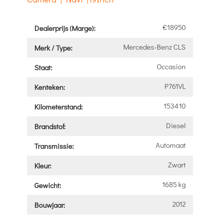
€18950
Dealerprijs (Marge):
Mercedes-Benz CLS
Merk / Type:
Occasion
Staat:
P761VL
Kenteken:
153410
Kilometerstand:
Diesel
Brandstof:
Automaat
Transmissie:
Zwart
Kleur:
1685 kg
Gewicht:
2012
Bouwjaar: