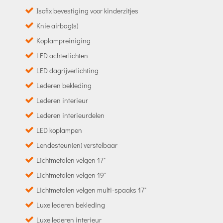
Isofix bevestiging voor kinderzitjes
Knie airbag(s)
Koplampreiniging
LED achterlichten
LED dagrijverlichting
Lederen bekleding
Lederen interieur
Lederen interieurdelen
LED koplampen
Lendesteun(en) verstelbaar
Lichtmetalen velgen 17"
Lichtmetalen velgen 19"
Lichtmetalen velgen multi-spaaks 17"
Luxe lederen bekleding
Luxe lederen interieur