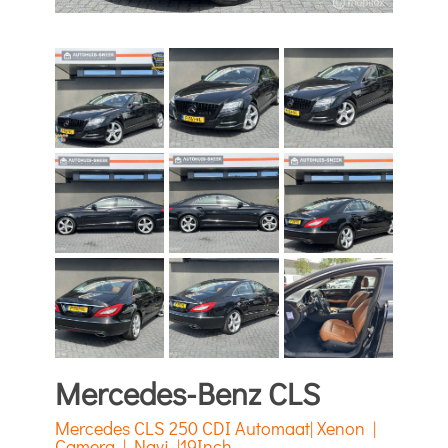
Mercedes-Benz CLS
Mercedes CLS 250 CDI Automaat| Xenon |
Camera | Navi |19Inch