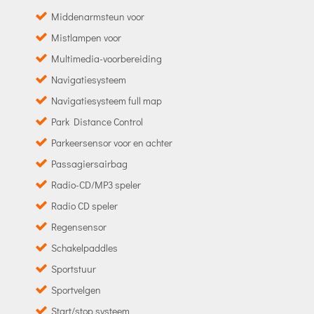
Middenarmsteun voor
Mistlampen voor
Multimedia-voorbereiding
Navigatiesysteem
Navigatiesysteem full map
Park Distance Control
Parkeersensor voor en achter
Passagiersairbag
Radio-CD/MP3 speler
Radio CD speler
Regensensor
Schakelpaddles
Sportstuur
Sportvelgen
Start/stop systeem