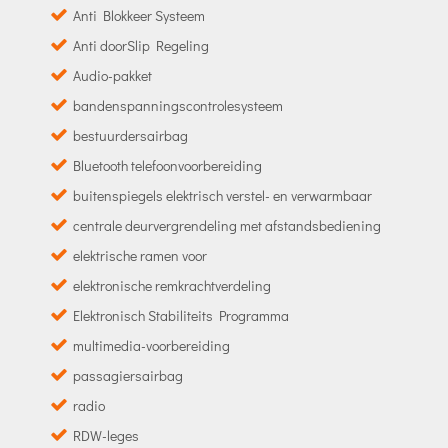
Anti Blokkeer Systeem
Anti doorSlip Regeling
Audio-pakket
bandenspanningscontrolesysteem
bestuurdersairbag
Bluetooth telefoonvoorbereiding
buitenspiegels elektrisch verstel- en verwarmbaar
centrale deurvergrendeling met afstandsbediening
elektrische ramen voor
elektronische remkrachtverdeling
Elektronisch Stabiliteits Programma
multimedia-voorbereiding
passagiersairbag
radio
RDW-leges