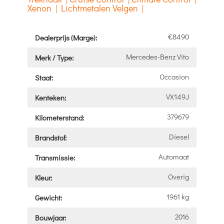
Xenon | Lichtmetalen Velgen |
€8490
Dealerprijs (Marge):
Mercedes-Benz Vito
Merk / Type:
Occasion
Staat:
VX149J
Kenteken:
379679
Kilometerstand:
Diesel
Brandstof:
Automaat
Transmissie:
Overig
Kleur:
1961 kg
Gewicht:
2016
Bouwjaar: