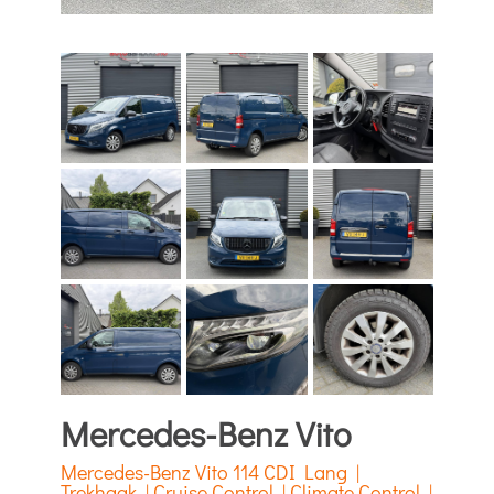
Mercedes-Benz Vito
Mercedes-Benz Vito 114 CDI Lang |
Trekhaak | Cruise Control | Climate Control |