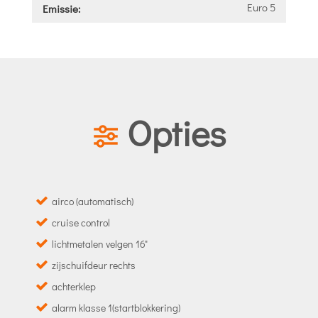
Euro 5
Emissie:
Opties
airco (automatisch)
cruise control
lichtmetalen velgen 16"
zijschuifdeur rechts
achterklep
alarm klasse 1(startblokkering)