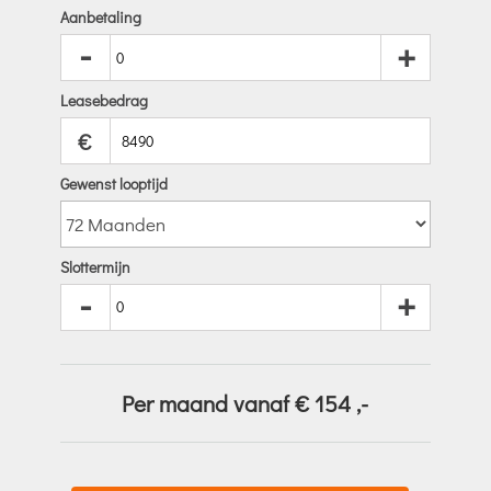
Aanbetaling
-
+
Leasebedrag
€
Gewenst looptijd
Slottermijn
-
+
Per maand vanaf €
154
,-