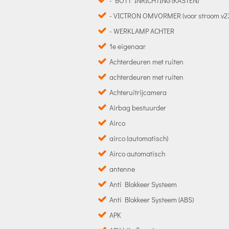
- BOTT INRICHTING (KASTEN)
- VICTRON OMVORMER (voor stroom v2
- WERKLAMP ACHTER
1e eigenaar
Achterdeuren met ruiten
achterdeuren met ruiten
Achteruitrijcamera
Airbag bestuurder
Airco
airco (automatisch)
Airco automatisch
antenne
Anti Blokkeer Systeem
Anti Blokkeer Systeem (ABS)
APK