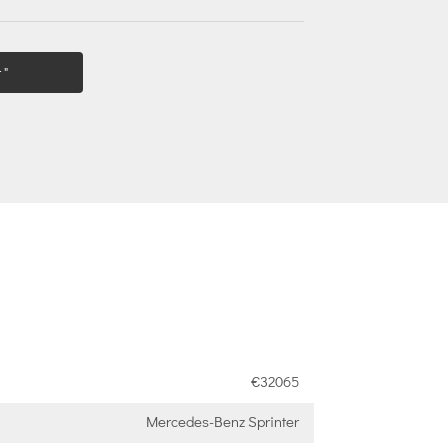
 "
€32065
Mercedes-Benz Sprinter