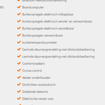
Bluetooth telefoonvoorbereiding
30)
Boordcomputer
Buitenspiegels elektrisch inklapbaar
buitenspiegels elektrisch verstel- en verwarmbaar
Buitenspiegels elektrisch verstelbaar
Buitenspiegels verwarmbaar
buitentemperatuurmeter
Centrale deurvergrendeling met afstandsbediening
centrale deurvergrendeling met afstandsbediening
Comfortstoel(en)
Cruise control
dealer onderhouden
Dimlichten automatisch
Dodehoek detector
Elektrische ramen voor