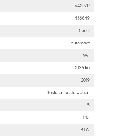
V429ZP
136849
Diesel
Automaat
Wit
2136 kg
2019
Gesloten bestelwagen
5
143
BTW