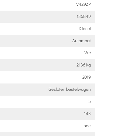
V429ZP
136849
Diesel
Automaat
Wit
2136 kg
2019
Gesloten bestelwagen
5
143
nee