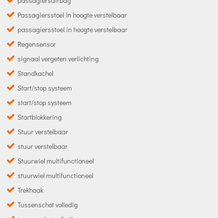
passagiersairbag
Passagiersstoel in hoogte verstelbaar
passagiersstoel in hoogte verstelbaar
Regensensor
signaal vergeten verlichting
Standkachel
Start/stop systeem
start/stop systeem
Startblokkering
Stuur verstelbaar
stuur verstelbaar
Stuurwiel multifunctioneel
stuurwiel multifunctioneel
Trekhaak
Tussenschot volledig