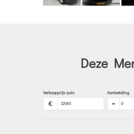
Deze Merc
Verkoopprijs auto
Aanbetaling
-
€