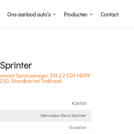
Ons aanbod auto’s
Producten
Contact
Sprinter
tomaat Servicewagen 314 2.2 CDI 140PK
V230, Standkachel Trekhaak
€26500
Mercedes-Benz Sprinter
Occasion