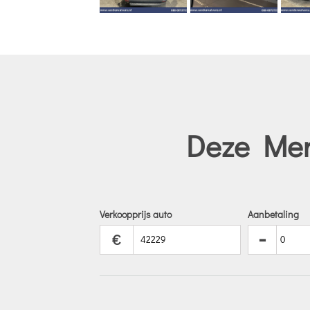
Deze Merc
Verkoopprijs auto
Aanbetaling
-
€