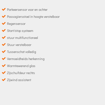
Parkeersensor voor en achter
Passagiersstoel in hoogte verstelbaar
Regensensor
Start/stop systeem
stuur multifunctioneel
Stuur verstelbaar
Tussenschot volledig
Vermoeidheids herkenning
Warmtewerend glas
Zijschuifdeur rechts
Zijwind assistent