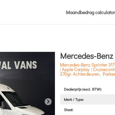
Maandbedrag calculator
Mercedes-Benz 
Mercedes-Benz Sprinter 31
| Apple Carplay | Cruisecon
270gr. Achterdeuren, Parkee
Dealerprijs (excl. BTW):
Merk / Type:
Staat: