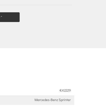
 "
€42229
Mercedes-Benz Sprinter