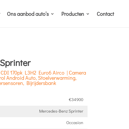
Ons aanbod auto’s
Producten
Contact
Sprinter
7 CDI 170pk L3H2 Euro6 Airco | Camera
trol Android Auto, Stoelverwarming,
rsensoren, Bijrijdersbank
€34900
Mercedes-Benz Sprinter
Occasion