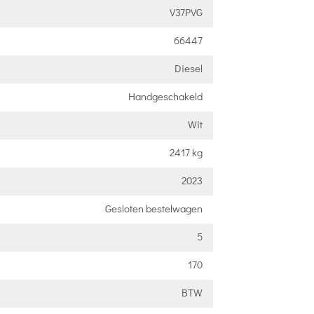
V37PVG
66447
Diesel
Handgeschakeld
Wit
2417 kg
2023
Gesloten bestelwagen
5
170
BTW