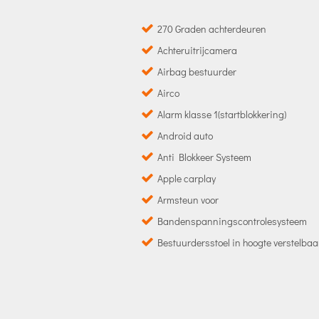
270 Graden achterdeuren
Achteruitrijcamera
Airbag bestuurder
Airco
Alarm klasse 1(startblokkering)
Android auto
Anti Blokkeer Systeem
Apple carplay
Armsteun voor
Bandenspanningscontrolesysteem
Bestuurdersstoel in hoogte verstelbaa