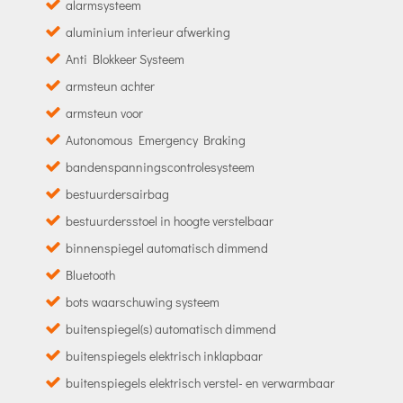
alarmsysteem
aluminium interieur afwerking
Anti Blokkeer Systeem
armsteun achter
armsteun voor
Autonomous Emergency Braking
bandenspanningscontrolesysteem
bestuurdersairbag
bestuurdersstoel in hoogte verstelbaar
binnenspiegel automatisch dimmend
Bluetooth
bots waarschuwing systeem
buitenspiegel(s) automatisch dimmend
buitenspiegels elektrisch inklapbaar
buitenspiegels elektrisch verstel- en verwarmbaar