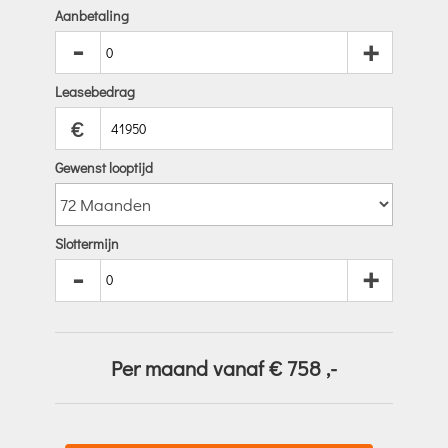
Aanbetaling
-
+
Leasebedrag
€
Gewenst looptijd
Slottermijn
-
+
Per maand vanaf €
758
,-