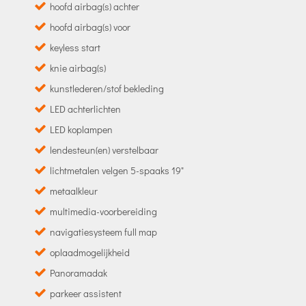
hoofd airbag(s) achter
hoofd airbag(s) voor
keyless start
knie airbag(s)
kunstlederen/stof bekleding
LED achterlichten
LED koplampen
lendesteun(en) verstelbaar
lichtmetalen velgen 5-spaaks 19"
metaalkleur
multimedia-voorbereiding
navigatiesysteem full map
oplaadmogelijkheid
Panoramadak
parkeer assistent