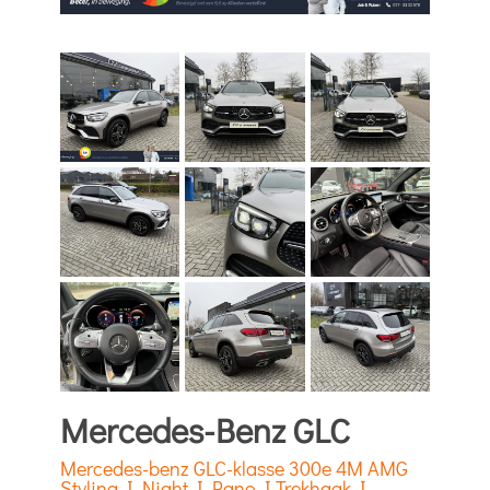
Mercedes-Benz GLC
Mercedes-benz GLC-klasse 300e 4M AMG
Styling I Night I Pano I Trekhaak I