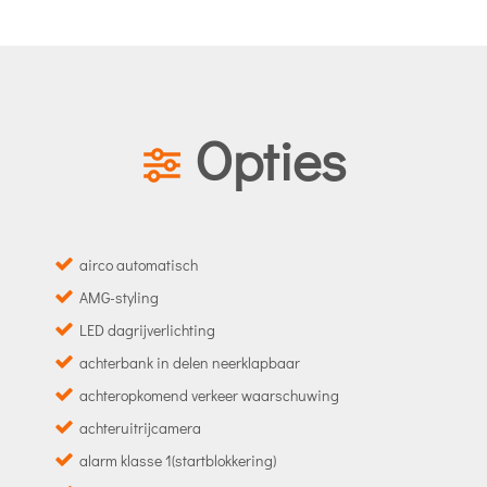
Opties
airco automatisch
AMG-styling
LED dagrijverlichting
achterbank in delen neerklapbaar
achteropkomend verkeer waarschuwing
achteruitrijcamera
alarm klasse 1(startblokkering)