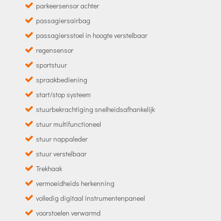
parkeersensor achter
passagiersairbag
passagiersstoel in hoogte verstelbaar
regensensor
sportstuur
spraakbediening
start/stop systeem
stuurbekrachtiging snelheidsafhankelijk
stuur multifunctioneel
stuur nappaleder
stuur verstelbaar
Trekhaak
vermoeidheids herkenning
volledig digitaal instrumentenpaneel
voorstoelen verwarmd