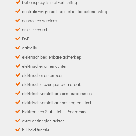
buitenspiegels met verlichting
centrale vergrendeling met afstandsbediening
connected services
cruise control
DAB
dakrails
elektrisch bedienbare achterklep
elektrische ramen achter
elektrische ramen voor
elektrisch glazen panorama-dak
elektrisch verstelbare bestuurdersstoel
elektrisch verstelbare passagiersstoel
Elektronisch Stabiliteits Programma
extra getint glas achter
hill hold functie