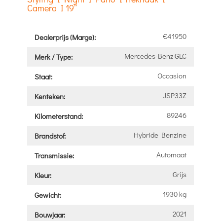
Camera I 19”
€41950
Dealerprijs (Marge):
Mercedes-Benz GLC
Merk / Type:
Occasion
Staat:
JSP33Z
Kenteken:
89246
Kilometerstand:
Hybride Benzine
Brandstof:
Automaat
Transmissie:
Grijs
Kleur:
1930 kg
Gewicht:
2021
Bouwjaar: