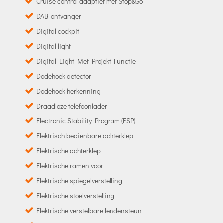
Cruise control adaptief met Stop&Go
DAB-ontvanger
Digital cockpit
Digital light
Digital Light Met Projekt Functie
Dodehoek detector
Dodehoek herkenning
Draadloze telefoonlader
Electronic Stability Program (ESP)
Elektrisch bedienbare achterklep
Elektrische achterklep
Elektrische ramen voor
Elektrische spiegelverstelling
Elektrische stoelverstelling
Elektrische verstelbare lendensteun