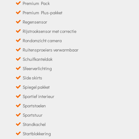
Premium Pack
Premium Plus-pakket
Regensensor
Rijstrooksensor met correctie
Rondomzicht camera
Ruitensproeiers verwarmbaar
Schuifkanteldak
Sfeerverlichting
Side skirts
Spiegel pakket
Sportief interieur
Sportstoelen
Sportstuur
Standkachel
Startblokkering