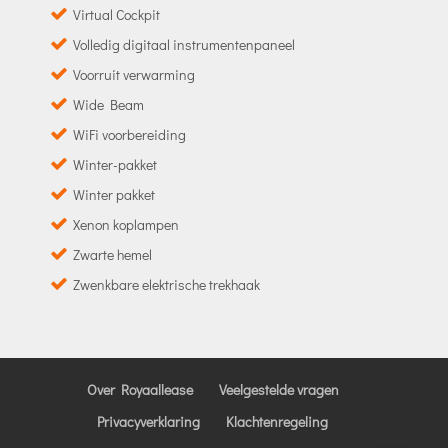
Virtual Cockpit
Volledig digitaal instrumentenpaneel
Voorruit verwarming
Wide Beam
WiFi voorbereiding
Winter-pakket
Winter pakket
Xenon koplampen
Zwarte hemel
Zwenkbare elektrische trekhaak
Over Royaallease
Veelgestelde vragen
Privacyverklaring
Klachtenregeling