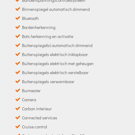
Bandenspanningscontrolesysteem
Binnenspiegel automatisch dimmend
Bluetooth
Bordenherkenning
Bots herkenning en activatie
Buitenspiegel(s) automatisch dimmend
Buitenspiegels elektrisch inklapbaar
Buitenspiegels elektrisch met geheugen
Buitenspiegels elektrisch verstelbaar
Buitenspiegels verwarmbaar
Burmester
Camera
Carbon interieur
Connected services
Cruise control