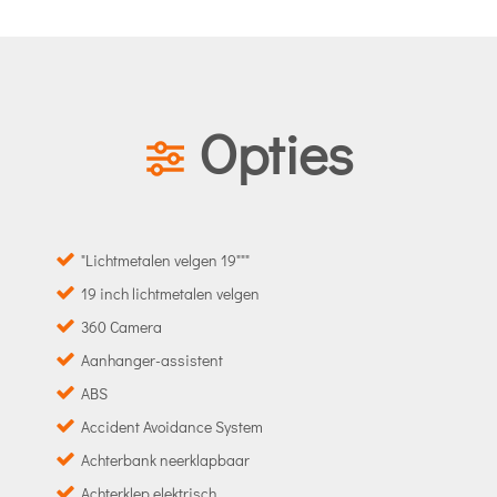
Opties
"Lichtmetalen velgen 19"""
19 inch lichtmetalen velgen
360 Camera
Aanhanger-assistent
ABS
Accident Avoidance System
Achterbank neerklapbaar
Achterklep elektrisch