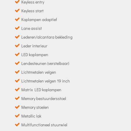
Keyless entry
Keyless start
Koplampen adaptief
Lane assist
Lederen/alcantara bekleding
Leder interieur
LED koplampen
Lendesteunen (verstelbaar)
Lichtmetalen velgen
Lichtmetalen velgen 19 inch
Matrix LED koplampen
Memory bestuurdersstoel
Memory stoelen
Metallic lak
Multifunctioneel stuurwiel