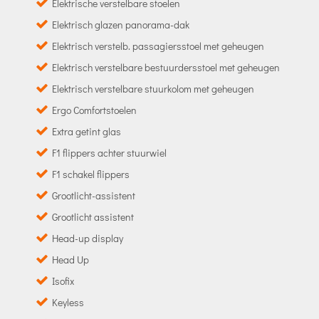
Elektrische verstelbare stoelen
Elektrisch glazen panorama-dak
Elektrisch verstelb. passagiersstoel met geheugen
Elektrisch verstelbare bestuurdersstoel met geheugen
Elektrisch verstelbare stuurkolom met geheugen
Ergo Comfortstoelen
Extra getint glas
F1 flippers achter stuurwiel
F1 schakel flippers
Grootlicht-assistent
Grootlicht assistent
Head-up display
Head Up
Isofix
Keyless