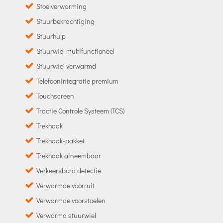
Stoelverwarming
Stuurbekrachtiging
Stuurhulp
Stuurwiel multifunctioneel
Stuurwiel verwarmd
Telefoonintegratie premium
Touchscreen
Tractie Controle Systeem (TCS)
Trekhaak
Trekhaak-pakket
Trekhaak afneembaar
Verkeersbord detectie
Verwarmde voorruit
Verwarmde voorstoelen
Verwarmd stuurwiel