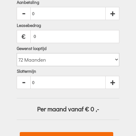
Aanbetaling
-
+
Leasebedrag
€
Gewenst looptijd
Slottermijn
-
+
Per maand vanaf €
0
,-