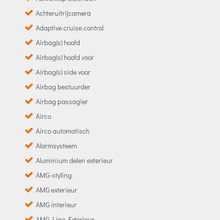
Achteruitrijcamera
Adaptive cruise control
Airbag(s) hoofd
Airbag(s) hoofd voor
Airbag(s) side voor
Airbag bestuurder
Airbag passagier
Airco
Airco automatisch
Alarmsysteem
Aluminium delen exterieur
AMG-styling
AMG exterieur
AMG interieur
AMG Line Exterieur