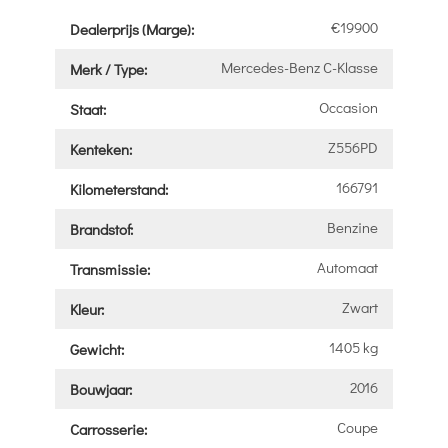
€19900
Dealerprijs (Marge):
Mercedes-Benz C-Klasse
Merk / Type:
Occasion
Staat:
Z556PD
Kenteken:
166791
Kilometerstand:
Benzine
Brandstof:
Automaat
Transmissie:
Zwart
Kleur:
1405 kg
Gewicht:
2016
Bouwjaar:
Coupe
Carrosserie: