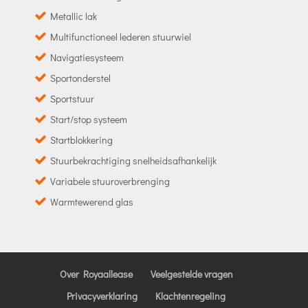
Metallic lak
Multifunctioneel lederen stuurwiel
Navigatiesysteem
Sportonderstel
Sportstuur
Start/stop systeem
Startblokkering
Stuurbekrachtiging snelheidsafhankelijk
Variabele stuuroverbrenging
Warmtewerend glas
Over Royaallease
Veelgestelde vragen
Privacyverklaring
Klachtenregeling