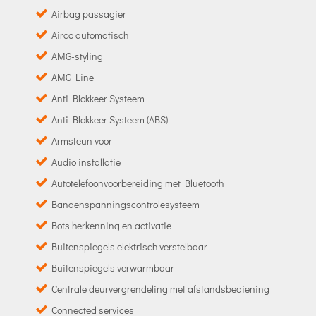
Airbag passagier
Airco automatisch
AMG-styling
AMG Line
Anti Blokkeer Systeem
Anti Blokkeer Systeem (ABS)
Armsteun voor
Audio installatie
Autotelefoonvoorbereiding met Bluetooth
Bandenspanningscontrolesysteem
Bots herkenning en activatie
Buitenspiegels elektrisch verstelbaar
Buitenspiegels verwarmbaar
Centrale deurvergrendeling met afstandsbediening
Connected services