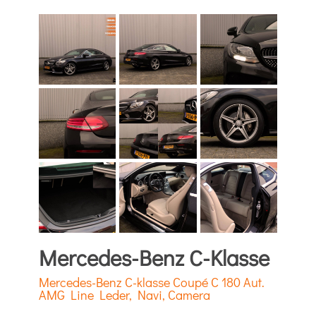
Mercedes-Benz C-Klasse
Mercedes-Benz C-klasse Coupé C 180 Aut.
AMG Line Leder, Navi, Camera